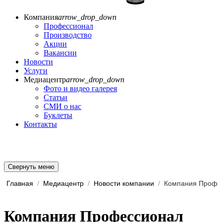
Компания
arrow_drop_down
Профессионал
Производство
Акции
Вакансии
Новости
Услуги
Медиацентр
arrow_drop_down
Фото и видео галерея
Статьи
СМИ о нас
Буклеты
Контакты
Свернуть меню
Главная
/
Медиацентр
/
Новости компании
/
Компания Профессионал