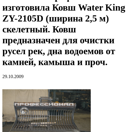
изготовила Ковш Water King
ZY-2105D (ширина 2,5 м)
скелетный. Ковш
предназначен для очистки
русел рек, дна водоемов от
камней, камыша и проч.
29.10.2009