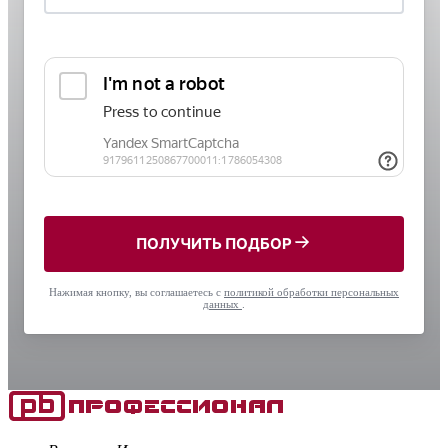
ПОЛУЧИТЬ ПОДБОР
Нажимая кнопку, вы соглашаетесь с
политикой обработки персональных
данных
.