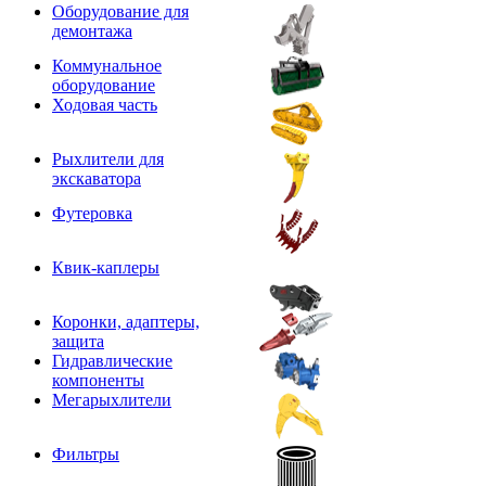
Оборудование для
демонтажа
Коммунальное
оборудование
Ходовая часть
Рыхлители для
экскаватора
Футеровка
Квик-каплеры
Коронки, адаптеры,
защита
Гидравлические
компоненты
Мегарыхлители
Фильтры