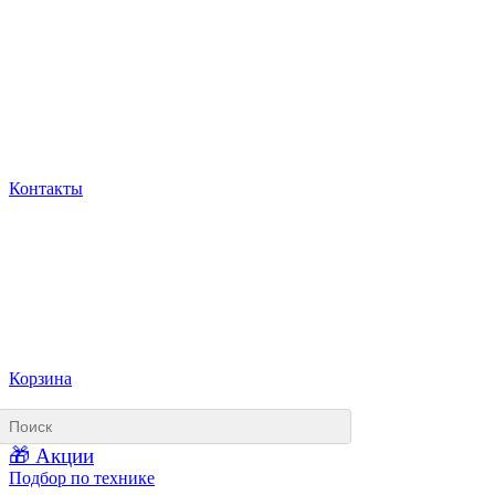
Контакты
Корзина
🎁 Акции
Подбор по технике