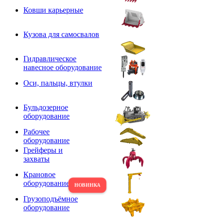
Ковши карьерные
Кузова для самосвалов
Гидравлическое
навесное оборудование
Оси, пальцы, втулки
Бульдозерное
оборудование
Рабочее
оборудование
Грейферы и
захваты
Крановое
оборудование
Грузоподъёмное
оборудование