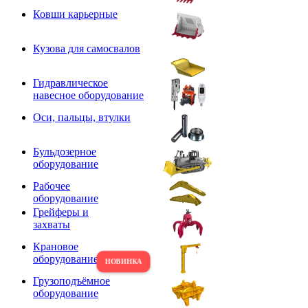
Ковши карьерные
Кузова для самосвалов
Гидравлическое
навесное оборудование
Оси, пальцы, втулки
Бульдозерное
оборудование
Рабочее
оборудование
Грейферы и
захваты
Крановое
оборудование
Грузоподъёмное
оборудование