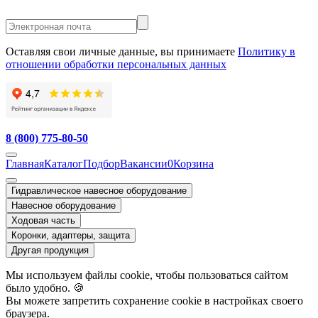
Оставляя свои личные данные, вы принимаете
Политику в
отношении обработки персональных данных
8 (800) 775-80-50
Главная
Каталог
Подбор
Вакансии
0
Корзина
Гидравлическое навесное оборудование
Навесное оборудование
Ходовая часть
Коронки, адаптеры, защита
Другая продукция
Мы используем файлы cookie, чтобы пользоваться сайтом
было удобно. 🍪
Вы можете запретить сохранение cookie в настройках своего
браузера.