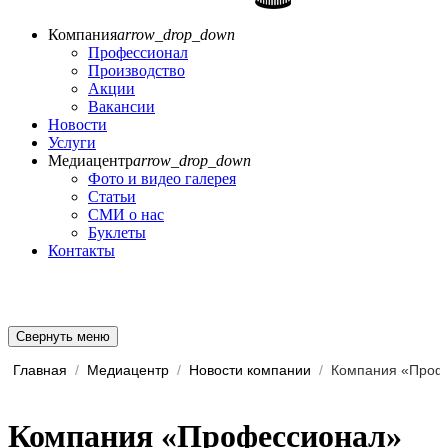
Компания
arrow_drop_down
Профессионал
Производство
Акции
Вакансии
Новости
Услуги
Медиацентр
arrow_drop_down
Фото и видео галерея
Статьи
СМИ о нас
Буклеты
Контакты
Свернуть меню
Главная
/
Медиацентр
/
Новости компании
/
Компания «Профессионал»