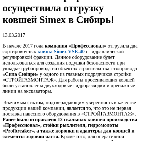
осуществила отгрузку
ковшей Simex в Сибирь!
13.03.2017
В начале 2017 года
компания «Профессионал»
отгрузила два
сортировочных
ковша Simex VSE-40
с гидравлической
регулировкой фракции. Данное оборудование будет
использоваться для создания подушки безопасности при
укладке трубопровода на объектах строительства газопровода
«Сила Сибири»
у одного из главных подрядчиков стройки
«СТРОЙГАЗМОНТАЖ». Для работы просеивающих ковшей
были установлены двухходовые гидроразводки и дренажные
линии на экскаваторы.
Значимым фактом, подтверждающим уверенность в качестве
продукции нашей компании, является то, что это не первая
поставка навесного оборудования в «СТРОЙГАЗМОНТАЖ».
Ранее было отправлено 12 скальных ковшей производства
«Профессионал», стойки рыхлителя, гидромолоты
«Profbreaker», а также коронки и адаптеры для ковшей и
элементы ходовой части
.
Кроме того, для оперативной