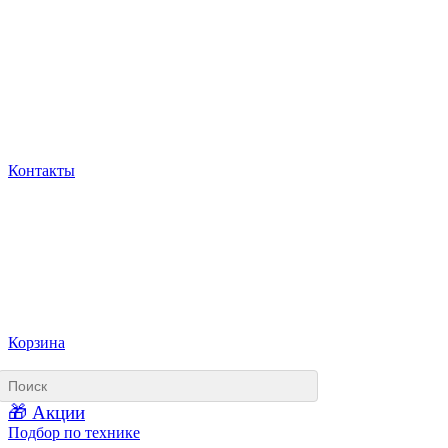
Контакты
Корзина
🎁 Акции
Подбор по технике