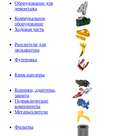
Оборудование для
демонтажа
Коммунальное
оборудование
Ходовая часть
Рыхлители для
экскаватора
Футеровка
Квик-каплеры
Коронки, адаптеры,
защита
Гидравлические
компоненты
Мегарыхлители
Фильтры