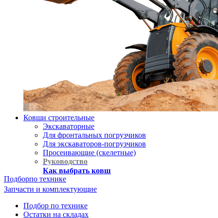
Ковши строительные
Экскаваторные
Для фронтальных погрузчиков
Для экскаваторов-погрузчиков
Просеивающие (скелетные)
Руководство
Как выбрать ковш
Подбор
по технике
Запчасти и комплектующие
Подбор по технике
Остатки на складах