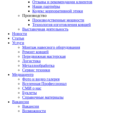
Отзывы и рекомендации клиентов
Наши партнёры
Кодекс корпоративной этики
Производство
Производственные мощности
Технология изготовления ковшей
Выставочная деятельность
Новости
Статьи
Услуги
Монтаж навесного оборудования
Ремонт ковшей
Передвижная мастерская
Логистика
Металлообработка
Сервис техники
Медиацентр
Фото и видео галерея
Вселенная Профессионал
СМИ о нас
Буклеты
Справочные материалы
Вакансии
Вакансии
Возможности