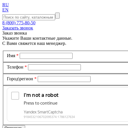
RU
EN
8 (800) 775-80-50
Заказать звонок
Заказ звонка
Укажите Ваши контактные данные.
С Вами свяжется наш менеджер.
Имя
*
Телефон
*
Город\регион
*