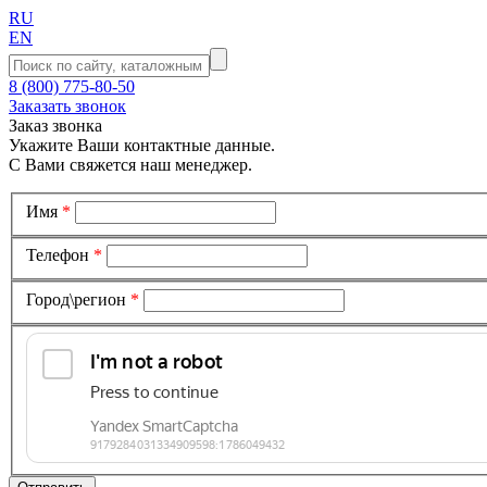
RU
EN
8 (800) 775-80-50
Заказать звонок
Заказ звонка
Укажите Ваши контактные данные.
С Вами свяжется наш менеджер.
Имя
*
Телефон
*
Город\регион
*