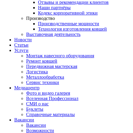
Отзывы и рекомендации клиентов
Наши партнёры
Кодекс корпоративной этики
Производство
Производственные мощности
Технология изготовления ковшей
Выставочная деятельность
Новости
Статьи
Услуги
Монтаж навесного оборудования
Ремонт ковшей
Передвижная мастерская
Логистика
Металлообработка
Сервис техники
Медиацентр
Фото и видео галерея
Вселенная Профессионал
СМИ о нас
Буклеты
Справочные материалы
Вакансии
Вакансии
Возможности