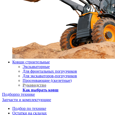
Ковши строительные
Экскаваторные
Для фронтальных погрузчиков
Для экскаваторов-погрузчиков
Просеивающие (скелетные)
Руководство
Как выбрать ковш
Подбор
по технике
Запчасти и комплектующие
Подбор по технике
Остатки на складах