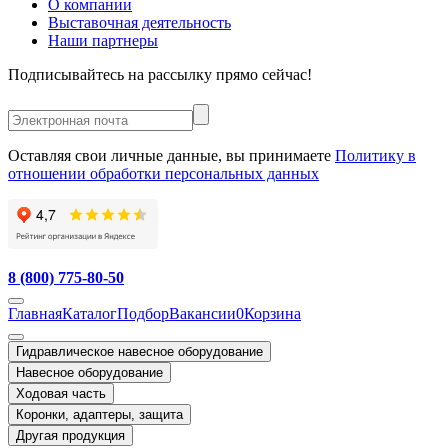
О компании
Выставочная деятельность
Наши партнеры
Подписывайтесь на рассылку прямо сейчас!
Оставляя свои личные данные, вы принимаете
Политику в
отношении обработки персональных данных
8 (800) 775-80-50
Главная
Каталог
Подбор
Вакансии
0
Корзина
Гидравлическое навесное оборудование
Навесное оборудование
Ходовая часть
Коронки, адаптеры, защита
Другая продукция