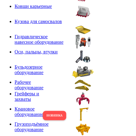
Ковши карьерные
Кузова для самосвалов
Гидравлическое
навесное оборудование
Оси, пальцы, втулки
Бульдозерное
оборудование
Рабочее
оборудование
Грейферы и
захваты
Крановое
оборудование
Грузоподъёмное
оборудование