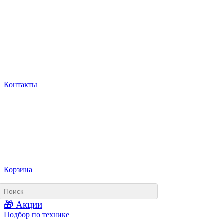
Контакты
Корзина
🎁 Акции
Подбор по технике