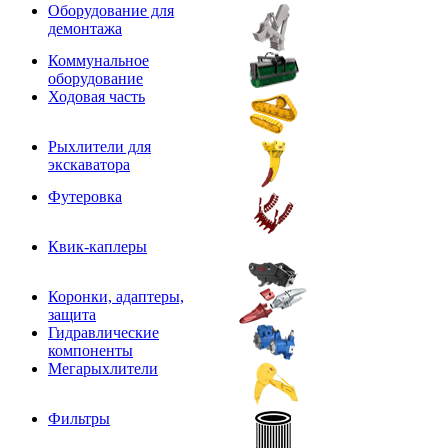
Оборудование для
демонтажа
Коммунальное
оборудование
Ходовая часть
Рыхлители для
экскаватора
Футеровка
Квик-каплеры
Коронки, адаптеры,
защита
Гидравлические
компоненты
Мегарыхлители
Фильтры