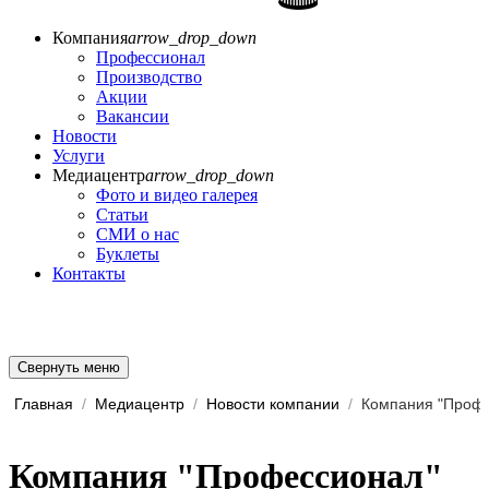
Компания
arrow_drop_down
Профессионал
Производство
Акции
Вакансии
Новости
Услуги
Медиацентр
arrow_drop_down
Фото и видео галерея
Статьи
СМИ о нас
Буклеты
Контакты
Свернуть меню
Главная
/
Медиацентр
/
Новости компании
/
Компания "Профессионал"