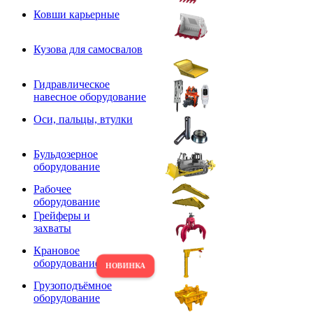
Ковши карьерные
Кузова для самосвалов
Гидравлическое
навесное оборудование
Оси, пальцы, втулки
Бульдозерное
оборудование
Рабочее
оборудование
Грейферы и
захваты
Крановое
оборудование
Грузоподъёмное
оборудование