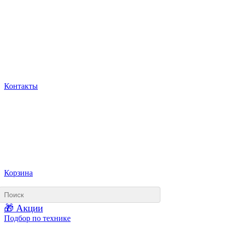
Контакты
Корзина
🎁 Акции
Подбор по технике