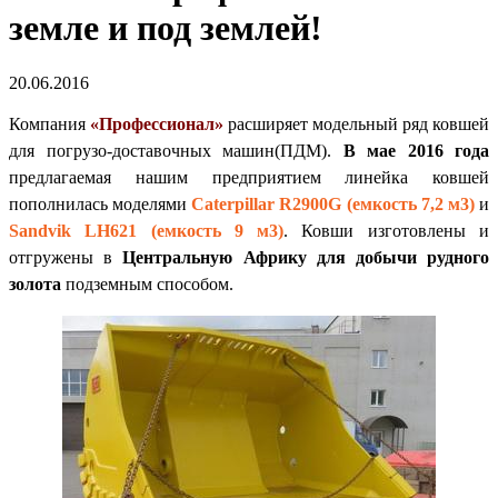
земле и под землей!
20.06.2016
Компания
«Профессионал»
расширяет модельный ряд ковшей
для погрузо-доставочных машин(ПДМ).
В мае 2016 года
предлагаемая нашим предприятием линейка ковшей
пополнилась моделями
Caterpillar R2900G (емкость 7,2 м3)
и
Sandvik LH621 (емкость 9 м3)
. Ковши изготовлены и
отгружены в
Центральную Африку для добычи рудного
золота
подземным способом.