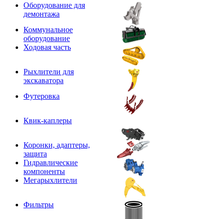
Оборудование для
демонтажа
Коммунальное
оборудование
Ходовая часть
Рыхлители для
экскаватора
Футеровка
Квик-каплеры
Коронки, адаптеры,
защита
Гидравлические
компоненты
Мегарыхлители
Фильтры