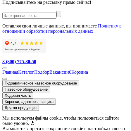
Подписывайтесь на рассылку прямо сейчас!
Оставляя свои личные данные, вы принимаете
Политику в
отношении обработки персональных данных
8 (800) 775-80-50
Главная
Каталог
Подбор
Вакансии
0
Корзина
Гидравлическое навесное оборудование
Навесное оборудование
Ходовая часть
Коронки, адаптеры, защита
Другая продукция
Мы используем файлы cookie, чтобы пользоваться сайтом
было удобно. 🍪
Вы можете запретить сохранение cookie в настройках своего