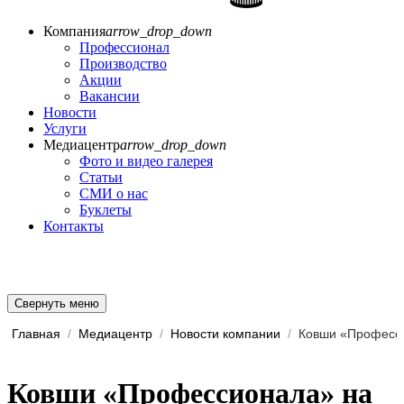
Компания
arrow_drop_down
Профессионал
Производство
Акции
Вакансии
Новости
Услуги
Медиацентр
arrow_drop_down
Фото и видео галерея
Статьи
СМИ о нас
Буклеты
Контакты
Свернуть меню
Главная
/
Медиацентр
/
Новости компании
/
Ковши «Профессионала» на