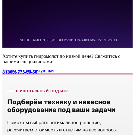
Хотите купить гидромолот по низкой цене? Свяжитесь с
нашими специалистами:
Предыдущая
Следующая
8 (800) 775-80-50
info@profdst.ru
ПЕРСОНАЛЬНЫЙ ПОДБОР
Подберём технику и навесное
оборудование под ваши задачи
Поможем выбрать оптимальное решение,
рассчитаем стоимость и ответим на все вопросы.