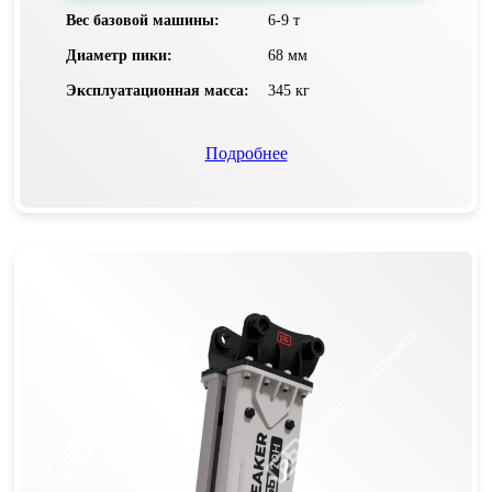
Вес базовой машины:
6-9 т
Диаметр пики:
68 мм
Эксплуатационная масса:
345 кг
Подробнее