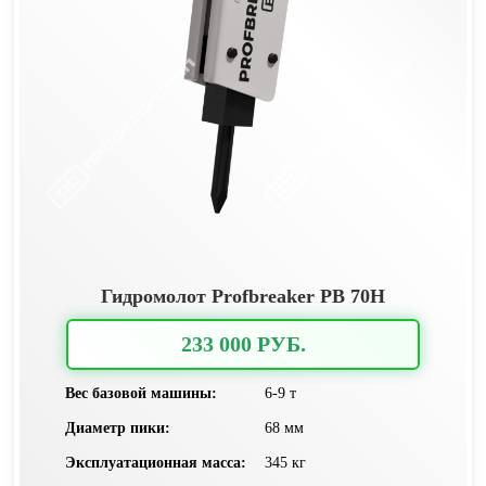
Гидромолот Profbreaker PB 70H
233 000 РУБ.
Вес базовой машины:
6-9 т
Диаметр пики:
68 мм
Эксплуатационная масса:
345 кг