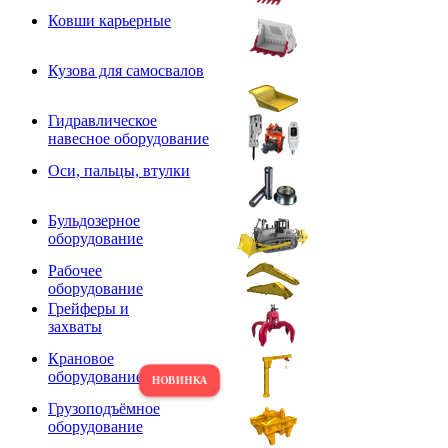
Ковши карьерные
Кузова для самосвалов
Гидравлическое
навесное оборудование
Оси, пальцы, втулки
Бульдозерное
оборудование
Рабочее
оборудование
Грейферы и
захваты
Крановое
оборудование
Грузоподъёмное
оборудование