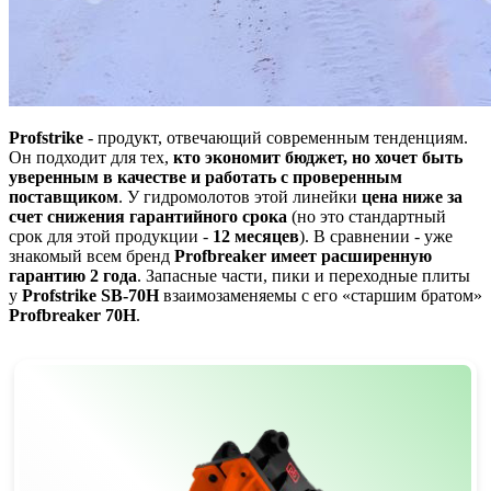
Profstrike
- продукт, отвечающий современным тенденциям.
Он подходит для тех,
кто экономит бюджет, но хочет быть
уверенным в качестве и работать с проверенным
поставщиком
. У гидромолотов этой линейки
цена ниже за
счет снижения гарантийного срока
(но это стандартный
срок для этой продукции -
12 месяцев
). В сравнении - уже
знакомый всем бренд
Profbreaker имеет расширенную
гарантию 2 года
. Запасные части, пики и переходные плиты
у
Profstrike SB-70H
взаимозаменяемы с его «старшим братом»
Profbreaker 70H
.