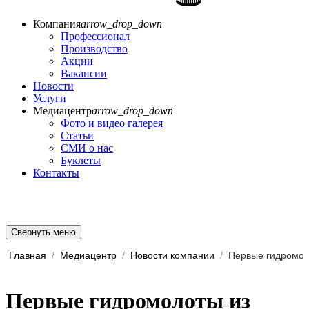
Компания
arrow_drop_down
Профессионал
Производство
Акции
Вакансии
Новости
Услуги
Медиацентр
arrow_drop_down
Фото и видео галерея
Статьи
СМИ о нас
Буклеты
Контакты
Свернуть меню
Главная
/
Медиацентр
/
Новости компании
/
Первые гидромолоты из