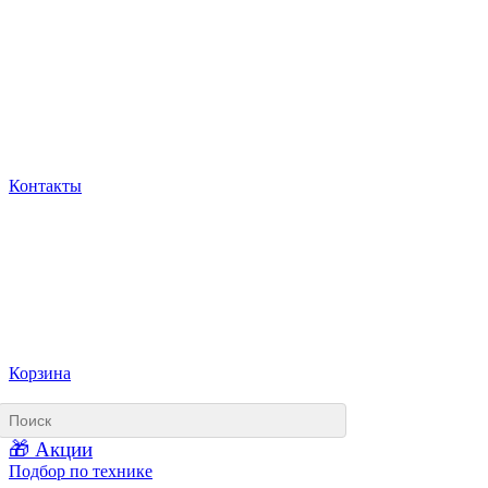
Контакты
Корзина
🎁 Акции
Подбор по технике