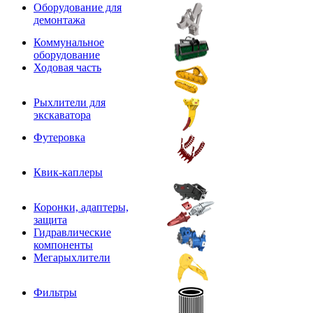
Оборудование для
демонтажа
Коммунальное
оборудование
Ходовая часть
Рыхлители для
экскаватора
Футеровка
Квик-каплеры
Коронки, адаптеры,
защита
Гидравлические
компоненты
Мегарыхлители
Фильтры