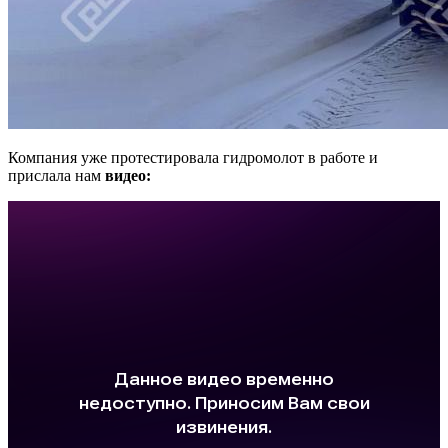
Компания уже протестировала гидромолот в работе и
прислала нам
видео: