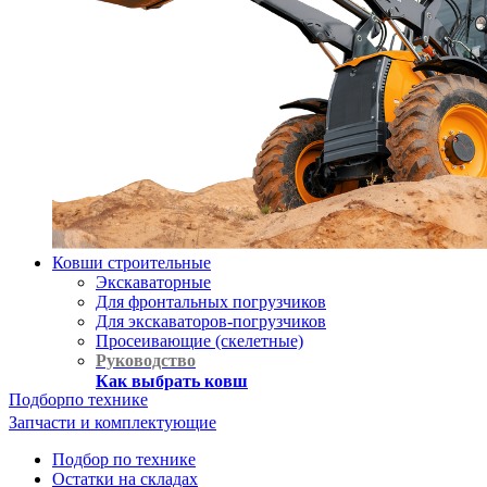
Ковши строительные
Экскаваторные
Для фронтальных погрузчиков
Для экскаваторов-погрузчиков
Просеивающие (скелетные)
Руководство
Как выбрать ковш
Подбор
по технике
Запчасти и комплектующие
Подбор по технике
Остатки на складах