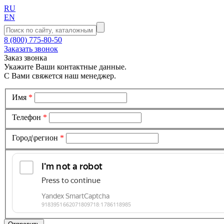
RU
EN
8 (800) 775-80-50
Заказать звонок
Заказ звонка
Укажите Ваши контактные данные.
С Вами свяжется наш менеджер.
Имя
*
Телефон
*
Город\регион
*