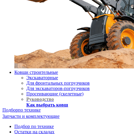
Ковши строительные
Экскаваторные
Для фронтальных погрузчиков
Для экскаваторов-погрузчиков
Просеивающие (скелетные)
Руководство
Как выбрать ковш
Подбор
по технике
Запчасти и комплектующие
Подбор по технике
Остатки на складах