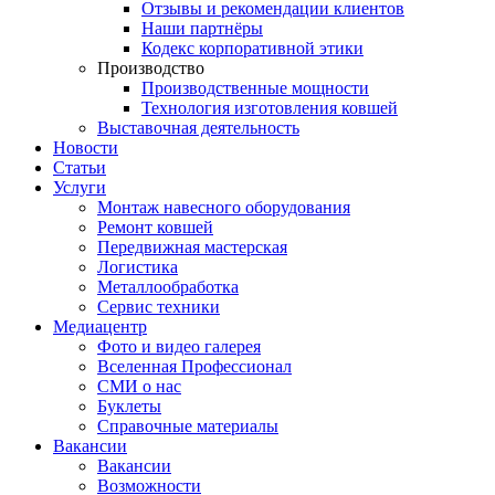
Отзывы и рекомендации клиентов
Наши партнёры
Кодекс корпоративной этики
Производство
Производственные мощности
Технология изготовления ковшей
Выставочная деятельность
Новости
Статьи
Услуги
Монтаж навесного оборудования
Ремонт ковшей
Передвижная мастерская
Логистика
Металлообработка
Сервис техники
Медиацентр
Фото и видео галерея
Вселенная Профессионал
СМИ о нас
Буклеты
Справочные материалы
Вакансии
Вакансии
Возможности