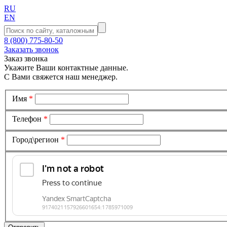
RU
EN
8 (800) 775-80-50
Заказать звонок
Заказ звонка
Укажите Ваши контактные данные.
С Вами свяжется наш менеджер.
Имя
*
Телефон
*
Город\регион
*