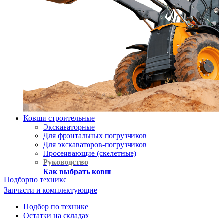
Ковши строительные
Экскаваторные
Для фронтальных погрузчиков
Для экскаваторов-погрузчиков
Просеивающие (скелетные)
Руководство
Как выбрать ковш
Подбор
по технике
Запчасти и комплектующие
Подбор по технике
Остатки на складах