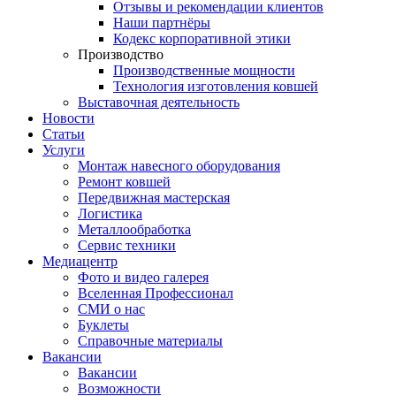
Отзывы и рекомендации клиентов
Наши партнёры
Кодекс корпоративной этики
Производство
Производственные мощности
Технология изготовления ковшей
Выставочная деятельность
Новости
Статьи
Услуги
Монтаж навесного оборудования
Ремонт ковшей
Передвижная мастерская
Логистика
Металлообработка
Сервис техники
Медиацентр
Фото и видео галерея
Вселенная Профессионал
СМИ о нас
Буклеты
Справочные материалы
Вакансии
Вакансии
Возможности