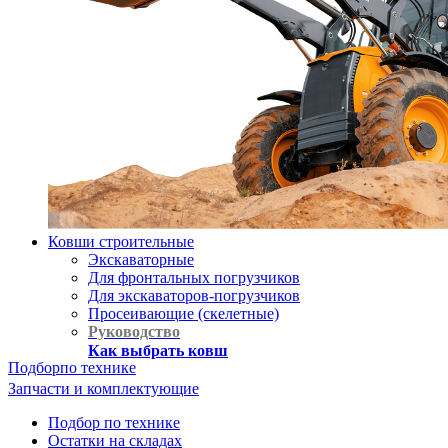
Ковши строительные
Экскаваторные
Для фронтальных погрузчиков
Для экскаваторов-погрузчиков
Просеивающие (скелетные)
Руководство
Как выбрать ковш
Подбор
по технике
Запчасти и комплектующие
Подбор по технике
Остатки на складах