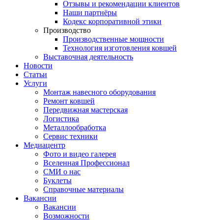
Отзывы и рекомендации клиентов
Наши партнёры
Кодекс корпоративной этики
Производство
Производственные мощности
Технология изготовления ковшей
Выставочная деятельность
Новости
Статьи
Услуги
Монтаж навесного оборудования
Ремонт ковшей
Передвижная мастерская
Логистика
Металлообработка
Сервис техники
Медиацентр
Фото и видео галерея
Вселенная Профессионал
СМИ о нас
Буклеты
Справочные материалы
Вакансии
Вакансии
Возможности