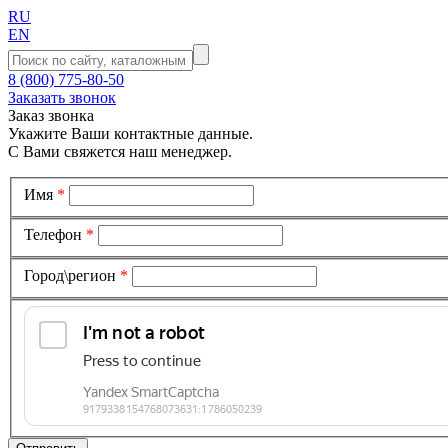
RU
EN
8 (800) 775-80-50
Заказать звонок
Заказ звонка
Укажите Ваши контактные данные.
С Вами свяжется наш менеджер.
Имя
*
Телефон
*
Город\регион
*