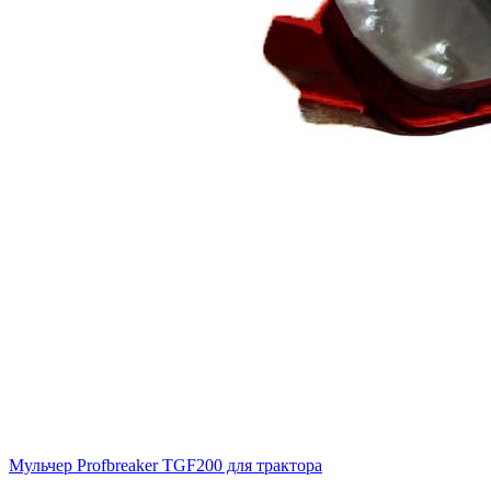
Мульчер Profbreaker TGF200 для трактора