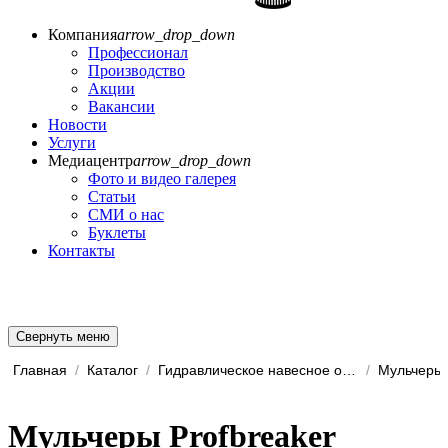
Компания
arrow_drop_down
Профессионал
Производство
Акции
Вакансии
Новости
Услуги
Медиацентр
arrow_drop_down
Фото и видео галерея
Статьи
СМИ о нас
Буклеты
Контакты
Свернуть меню
Главная
/
Каталог
/
Гидравлическое навесное обо...
/
Мульчеры
Мульчеры Profbreaker