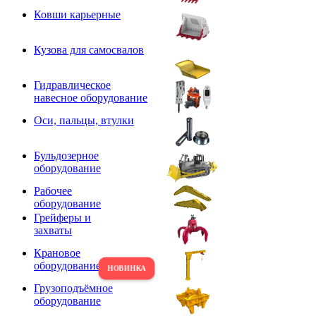
Ковши карьерные
Кузова для самосвалов
Гидравлическое
навесное оборудование
Оси, пальцы, втулки
Бульдозерное
оборудование
Рабочее
оборудование
Грейферы и
захваты
Крановое
оборудование
Грузоподъёмное
оборудование