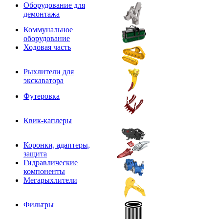
Оборудование для
демонтажа
Коммунальное
оборудование
Ходовая часть
Рыхлители для
экскаватора
Футеровка
Квик-каплеры
Коронки, адаптеры,
защита
Гидравлические
компоненты
Мегарыхлители
Фильтры