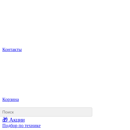
Контакты
Корзина
🎁 Акции
Подбор по технике