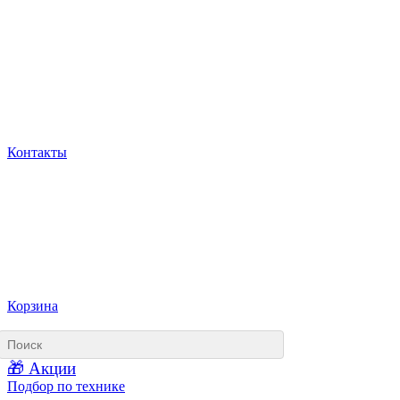
Контакты
Корзина
🎁 Акции
Подбор по технике