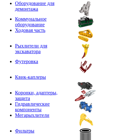
Оборудование для
демонтажа
Коммунальное
оборудование
Ходовая часть
Рыхлители для
экскаватора
Футеровка
Квик-каплеры
Коронки, адаптеры,
защита
Гидравлические
компоненты
Мегарыхлители
Фильтры