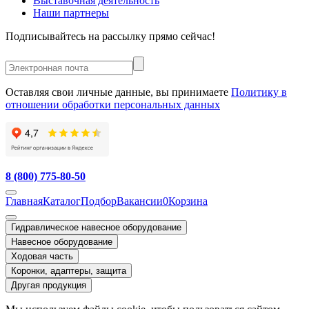
Выставочная деятельность
Наши партнеры
Подписывайтесь на рассылку прямо сейчас!
Оставляя свои личные данные, вы принимаете
Политику в
отношении обработки персональных данных
8 (800) 775-80-50
Главная
Каталог
Подбор
Вакансии
0
Корзина
Гидравлическое навесное оборудование
Навесное оборудование
Ходовая часть
Коронки, адаптеры, защита
Другая продукция