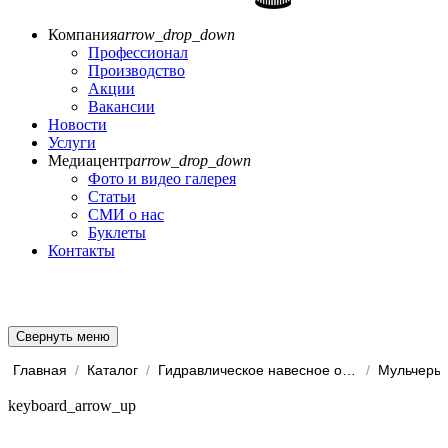
Компания
arrow_drop_down
Профессионал
Производство
Акции
Вакансии
Новости
Услуги
Медиацентр
arrow_drop_down
Фото и видео галерея
Статьи
СМИ о нас
Буклеты
Контакты
Свернуть меню
Главная
/
Каталог
/
Гидравлическое навесное обо...
/
Мульчеры
keyboard_arrow_up