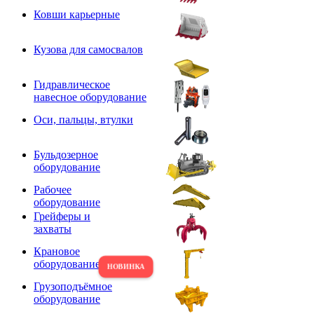
Ковши карьерные
Кузова для самосвалов
Гидравлическое
навесное оборудование
Оси, пальцы, втулки
Бульдозерное
оборудование
Рабочее
оборудование
Грейферы и
захваты
Крановое
оборудование
Грузоподъёмное
оборудование