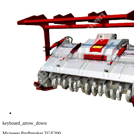
keyboard_arrow_down
Мульчер Profbreaker TGF200