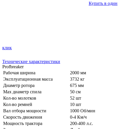
Купить в один
клик
Технические характеристики
Profbreaker
Рабочая ширина
2000 мм
Эксплуатационная масса
3732 кг
Диаметр ротора
675 мм
Мах диаметр спила
50 см
Кол-во молотков
52 шт
Кол-во ремней
10 шт
Вал отбора мощности
1000 Об/мин
Скорость движения
0-4 Км/ч
Мощность трактора
200-400 л.с.