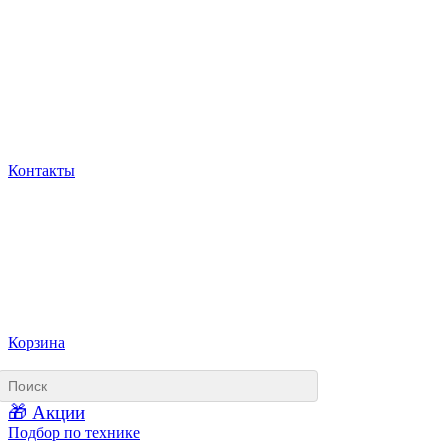
Контакты
Корзина
🎁 Акции
Подбор по технике