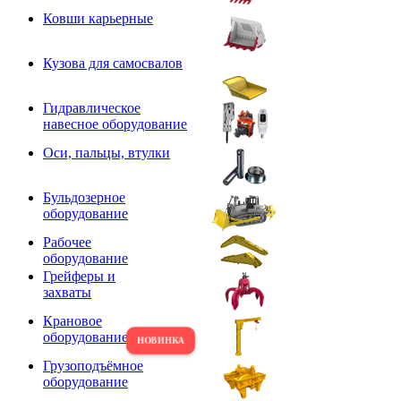
Ковши карьерные
Кузова для самосвалов
Гидравлическое
навесное оборудование
Оси, пальцы, втулки
Бульдозерное
оборудование
Рабочее
оборудование
Грейферы и
захваты
Крановое
оборудование
Грузоподъёмное
оборудование