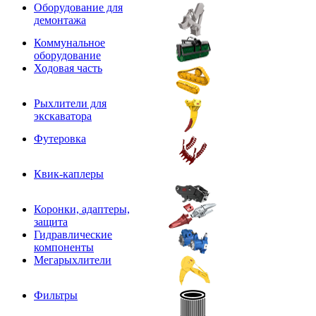
Оборудование для
демонтажа
Коммунальное
оборудование
Ходовая часть
Рыхлители для
экскаватора
Футеровка
Квик-каплеры
Коронки, адаптеры,
защита
Гидравлические
компоненты
Мегарыхлители
Фильтры