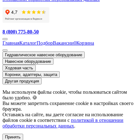
8 (800) 775-80-50
Главная
Каталог
Подбор
Вакансии
0
Корзина
Гидравлическое навесное оборудование
Навесное оборудование
Ходовая часть
Коронки, адаптеры, защита
Другая продукция
Мы используем файлы cookie, чтобы пользоваться сайтом
было удобно. 🍪
Вы можете запретить сохранение cookie в настройках своего
браузера.
Оставаясь на сайте, вы даете согласие на использование
файлов cookie в соответствии с
политикой в отношении
обработки персональных данных
.
Принять