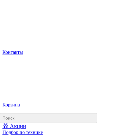
Контакты
Корзина
🎁 Акции
Подбор по технике