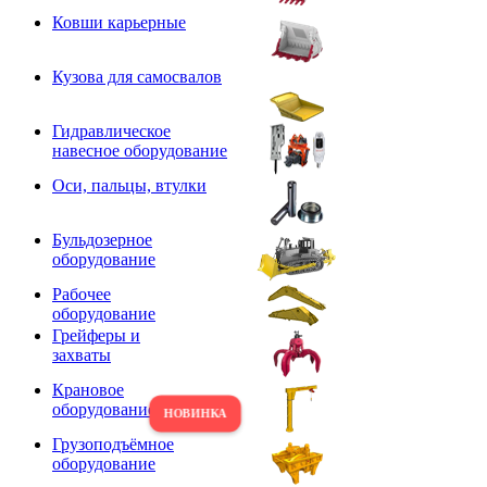
Ковши карьерные
Кузова для самосвалов
Гидравлическое
навесное оборудование
Оси, пальцы, втулки
Бульдозерное
оборудование
Рабочее
оборудование
Грейферы и
захваты
Крановое
оборудование
Грузоподъёмное
оборудование