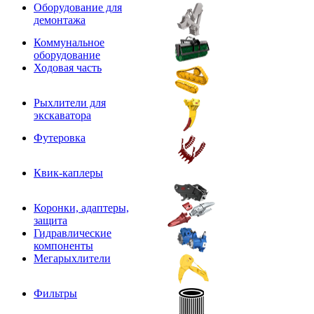
Оборудование для
демонтажа
Коммунальное
оборудование
Ходовая часть
Рыхлители для
экскаватора
Футеровка
Квик-каплеры
Коронки, адаптеры,
защита
Гидравлические
компоненты
Мегарыхлители
Фильтры