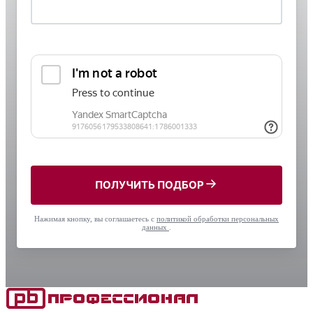
ПОЛУЧИТЬ ПОДБОР
Нажимая кнопку, вы соглашаетесь с
политикой обработки персональных
данных
.