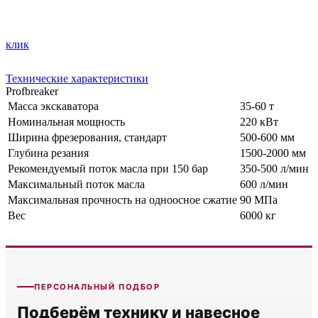
клик
Технические характеристики
Profbreaker
Масса экскаватора
35-60 т
Номинальная мощность
220 кВт
Ширина фрезерования, стандарт
500-600 мм
Глубина резания
1500-2000 мм
Рекомендуемый поток масла при 150 бар
350-500 л/мин
Максимальный поток масла
600 л/мин
Максимальная прочность на одноосное сжатие
90 МПа
Вес
6000 кг
ПЕРСОНАЛЬНЫЙ ПОДБОР
Подберём технику и навесное