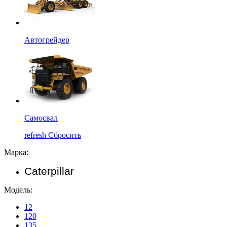
Автогрейдер
Самосвал
refresh
Сбросить
Марка:
Caterpillar
Модель:
12
120
135