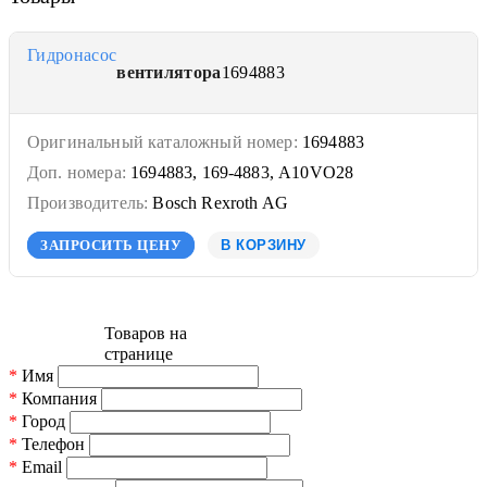
Гидронасос
вентилятора
1694883
Оригинальный каталожный номер:
1694883
Доп. номера:
1694883, 169-4883, A10VO28
Производитель:
Bosch Rexroth AG
ЗАПРОСИТЬ ЦЕНУ
В КОРЗИНУ
Товаров на
странице
*
Имя
*
Компания
*
Город
*
Телефон
*
Email