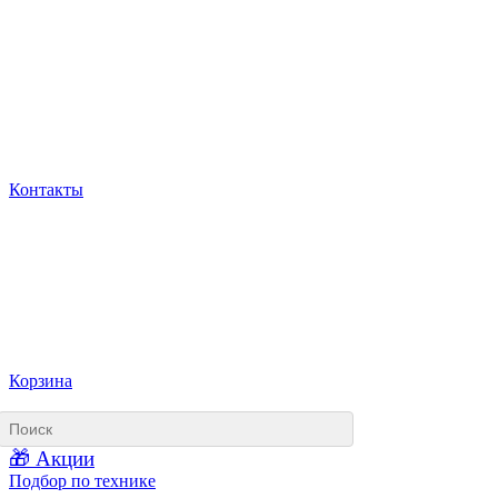
Контакты
Корзина
🎁 Акции
Подбор по технике