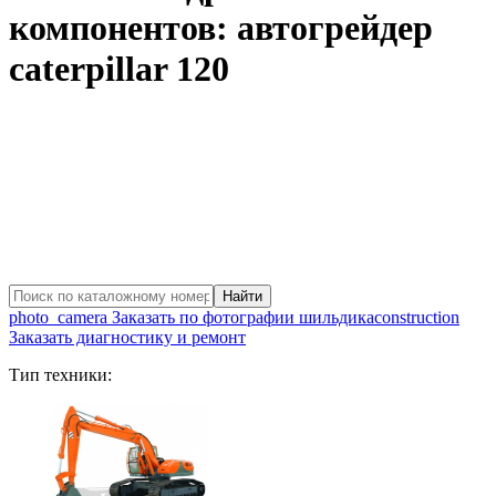
компонентов: автогрейдер
caterpillar 120
photo_camera
Заказать по фотографии шильдика
construction
Заказать диагностику и ремонт
Тип техники: