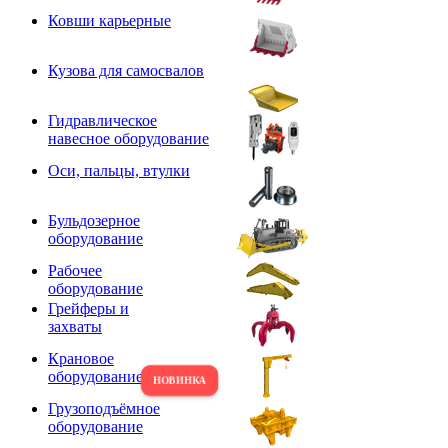
Ковши карьерные
Кузова для самосвалов
Гидравлическое
навесное оборудование
Оси, пальцы, втулки
Бульдозерное
оборудование
Рабочее
оборудование
Грейферы и
захваты
Крановое
оборудование
Грузоподъёмное
оборудование