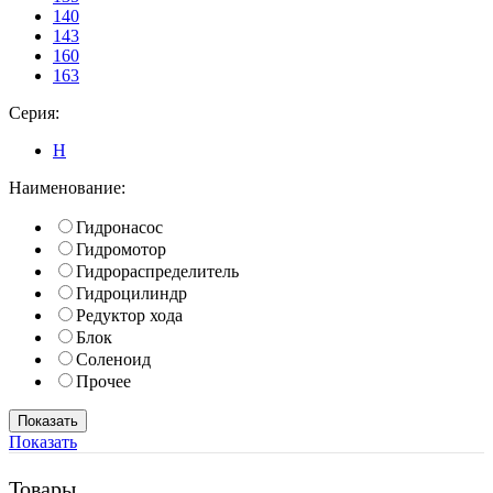
140
143
160
163
Серия:
H
Наименование:
Гидронасос
Гидромотор
Гидрораспределитель
Гидроцилиндр
Редуктор хода
Блок
Соленоид
Прочее
Показать
Товары