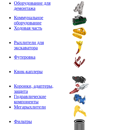
Оборудование для
демонтажа
Коммунальное
оборудование
Ходовая часть
Рыхлители для
экскаватора
Футеровка
Квик-каплеры
Коронки, адаптеры,
защита
Гидравлические
компоненты
Мегарыхлители
Фильтры