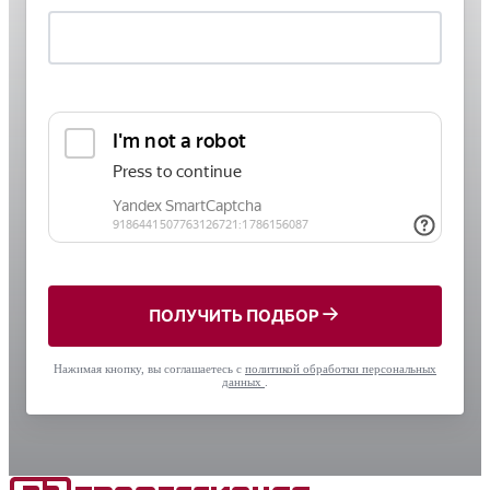
ПОЛУЧИТЬ ПОДБОР
Нажимая кнопку, вы соглашаетесь с
политикой обработки персональных
данных
.