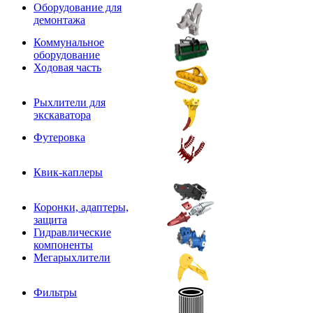
Оборудование для
демонтажа
Коммунальное
оборудование
Ходовая часть
Рыхлители для
экскаватора
Футеровка
Квик-каплеры
Коронки, адаптеры,
защита
Гидравлические
компоненты
Мегарыхлители
Фильтры