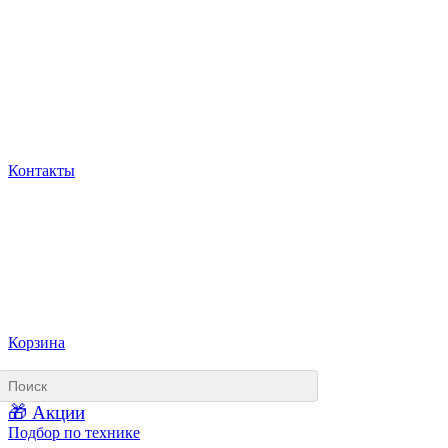
Контакты
Корзина
🎁 Акции
Подбор по технике