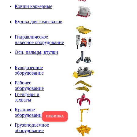
Ковши карьерные
Кузова для самосвалов
Гидравлическое
навесное оборудование
Оси, пальцы, втулки
Бульдозерное
оборудование
Рабочее
оборудование
Грейферы и
захваты
Крановое
оборудование
Грузоподъёмное
оборудование