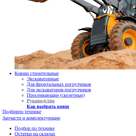
Ковши строительные
Экскаваторные
Для фронтальных погрузчиков
Для экскаваторов-погрузчиков
Просеивающие (скелетные)
Руководство
Как выбрать ковш
Подбор
по технике
Запчасти и комплектующие
Подбор по технике
Остатки на складах