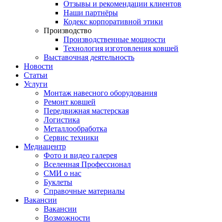
Отзывы и рекомендации клиентов
Наши партнёры
Кодекс корпоративной этики
Производство
Производственные мощности
Технология изготовления ковшей
Выставочная деятельность
Новости
Статьи
Услуги
Монтаж навесного оборудования
Ремонт ковшей
Передвижная мастерская
Логистика
Металлообработка
Сервис техники
Медиацентр
Фото и видео галерея
Вселенная Профессионал
СМИ о нас
Буклеты
Справочные материалы
Вакансии
Вакансии
Возможности