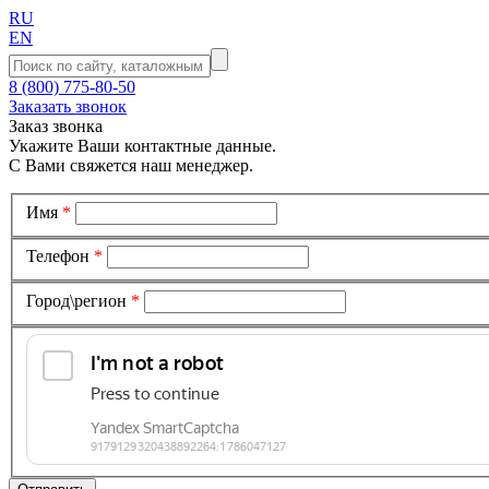
RU
EN
8 (800) 775-80-50
Заказать звонок
Заказ звонка
Укажите Ваши контактные данные.
С Вами свяжется наш менеджер.
Имя
*
Телефон
*
Город\регион
*