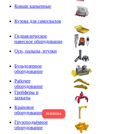
Ковши карьерные
Кузова для самосвалов
Гидравлическое
навесное оборудование
Оси, пальцы, втулки
Бульдозерное
оборудование
Рабочее
оборудование
Грейферы и
захваты
Крановое
оборудование
Грузоподъёмное
оборудование