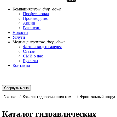
Компания
arrow_drop_down
Профессионал
Производство
Акции
Вакансии
Новости
Услуги
Медиацентр
arrow_drop_down
Фото и видео галерея
Статьи
СМИ о нас
Буклеты
Контакты
Свернуть меню
Главная
/
Каталог гидравлических комп...
/
Фронтальный погруз
Каталог гидравлических