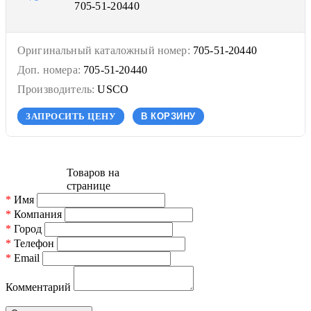
705-51-20440
Оригинальный каталожный номер:
705-51-20440
Доп. номера:
705-51-20440
Производитель:
USCO
ЗАПРОСИТЬ ЦЕНУ
В КОРЗИНУ
Товаров на
странице
*
Имя
*
Компания
*
Город
*
Телефон
*
Email
Комментарий