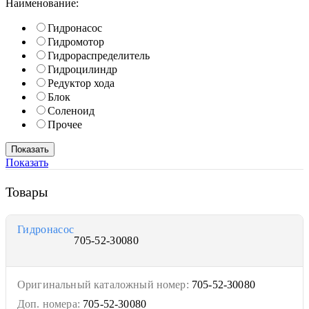
Наименование:
Гидронасос
Гидромотор
Гидрораспределитель
Гидроцилиндр
Редуктор хода
Блок
Соленоид
Прочее
Показать
Товары
Гидронасос
705-52-30080
Оригинальный каталожный номер:
705-52-30080
Доп. номера:
705-52-30080