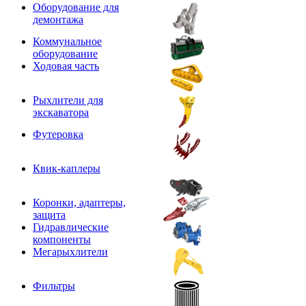
Оборудование для
демонтажа
Коммунальное
оборудование
Ходовая часть
Рыхлители для
экскаватора
Футеровка
Квик-каплеры
Коронки, адаптеры,
защита
Гидравлические
компоненты
Мегарыхлители
Фильтры