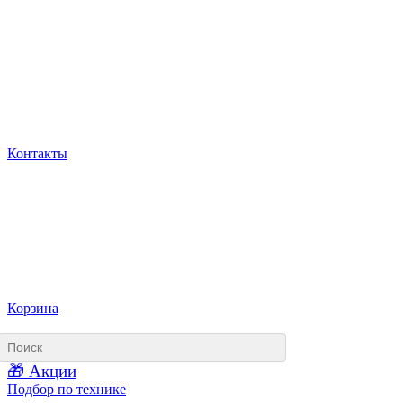
Контакты
Корзина
🎁 Акции
Подбор по технике