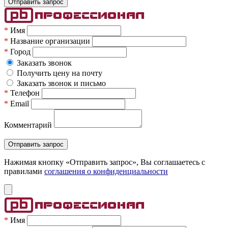
*
Имя
*
Название организации
*
Город
Заказать звонок
Получить цену на почту
Заказать звонок и письмо
*
Телефон
*
Email
Комментарий
Нажимая кнопку «Отправить запрос», Вы соглашаетесь c
правилами
соглашения о конфиденциальности
*
Имя