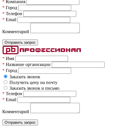
*
Компания
*
Город
*
Телефон
*
Email
Комментарий
*
Имя
*
Название организации
*
Город
Заказать звонок
Получить цену на почту
Заказать звонок и письмо
*
Телефон
*
Email
Комментарий