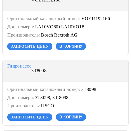
Оригинальный каталожный номер:
VOE11192166
Доп. номера:
LA10VO60+LA10VO18
Производитель:
Bosch Rexroth AG
ЗАПРОСИТЬ ЦЕНУ
В КОРЗИНУ
Гидронасос
3T8098
Оригинальный каталожный номер:
3T8098
Доп. номера:
3T8098, 3T-8098
Производитель:
USCO
ЗАПРОСИТЬ ЦЕНУ
В КОРЗИНУ