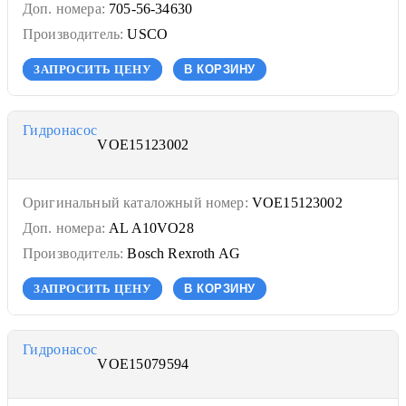
Доп. номера:
705-56-34630
Производитель:
USCO
ЗАПРОСИТЬ ЦЕНУ
В КОРЗИНУ
Гидронасос
VOE15123002
Оригинальный каталожный номер:
VOE15123002
Доп. номера:
AL A10VO28
Производитель:
Bosch Rexroth AG
ЗАПРОСИТЬ ЦЕНУ
В КОРЗИНУ
Гидронасос
VOE15079594