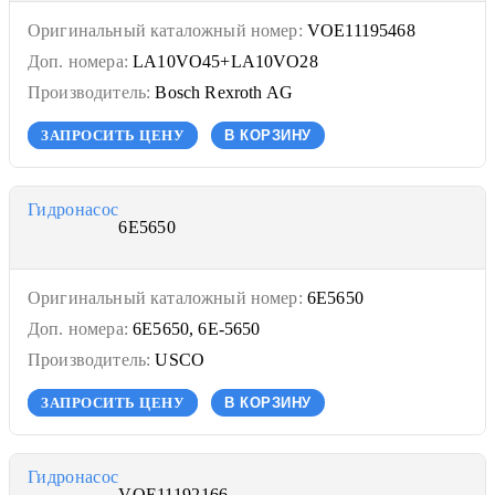
Оригинальный каталожный номер:
VOE11195468
Доп. номера:
LA10VO45+LA10VO28
Производитель:
Bosch Rexroth AG
ЗАПРОСИТЬ ЦЕНУ
В КОРЗИНУ
Гидронасос
6E5650
Оригинальный каталожный номер:
6E5650
Доп. номера:
6E5650, 6E-5650
Производитель:
USCO
ЗАПРОСИТЬ ЦЕНУ
В КОРЗИНУ
Гидронасос
VOE11192166