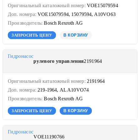
Оригинальный каталожный номер:
VOE15079594
Доп. номера:
VOE15079594, 15079594, A10VO63
Производитель:
Bosch Rexroth AG
ЗАПРОСИТЬ ЦЕНУ
В КОРЗИНУ
Гидронасос
рулевого управления
2191964
Оригинальный каталожный номер:
2191964
Доп. номера:
219-1964, AL A10VO74
Производитель:
Bosch Rexroth AG
ЗАПРОСИТЬ ЦЕНУ
В КОРЗИНУ
Гидронасос
VOE11190766