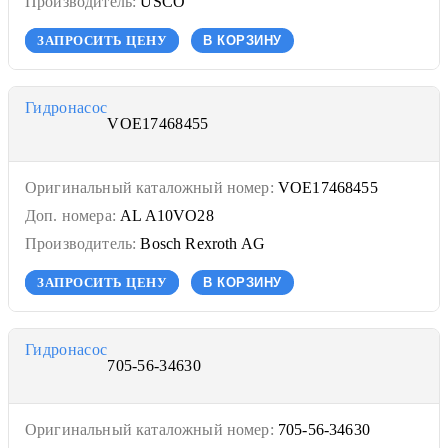
Производитель:
USCO
ЗАПРОСИТЬ ЦЕНУ
В КОРЗИНУ
Гидронасос
VOE17468455
Оригинальный каталожный номер:
VOE17468455
Доп. номера:
AL A10VO28
Производитель:
Bosch Rexroth AG
ЗАПРОСИТЬ ЦЕНУ
В КОРЗИНУ
Гидронасос
705-56-34630
Оригинальный каталожный номер:
705-56-34630