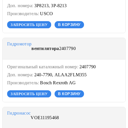
Доп. номера:
3P8213, 3P-8213
Производитель:
USCO
ЗАПРОСИТЬ ЦЕНУ
В КОРЗИНУ
Гидромотор
вентилятора
2407790
Оригинальный каталожный номер:
2407790
Доп. номера:
240-7790, ALAA2FLM355
Производитель:
Bosch Rexroth AG
ЗАПРОСИТЬ ЦЕНУ
В КОРЗИНУ
Гидронасос
VOE11195468