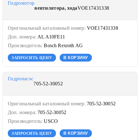
Гидромотор
вентилятора, хода
VOE17431338
Оригинальный каталожный номер:
VOE17431338
Доп. номера:
AL A10FE11
Производитель:
Bosch Rexroth AG
ЗАПРОСИТЬ ЦЕНУ
В КОРЗИНУ
Гидронасос
705-52-30052
Оригинальный каталожный номер:
705-52-30052
Доп. номера:
705-52-30052
Производитель:
USCO
ЗАПРОСИТЬ ЦЕНУ
В КОРЗИНУ