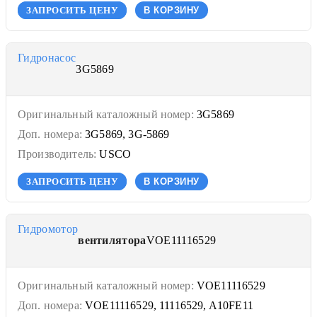
ЗАПРОСИТЬ ЦЕНУ
В КОРЗИНУ
Гидронасос
3G5869
Оригинальный каталожный номер:
3G5869
Доп. номера:
3G5869, 3G-5869
Производитель:
USCO
ЗАПРОСИТЬ ЦЕНУ
В КОРЗИНУ
Гидромотор
вентилятора
VOE11116529
Оригинальный каталожный номер:
VOE11116529
Доп. номера:
VOE11116529, 11116529, A10FE11