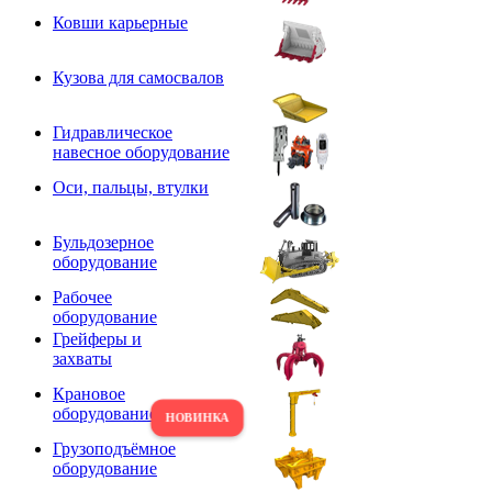
Ковши карьерные
Кузова для самосвалов
Гидравлическое
навесное оборудование
Оси, пальцы, втулки
Бульдозерное
оборудование
Рабочее
оборудование
Грейферы и
захваты
Крановое
оборудование
Грузоподъёмное
оборудование