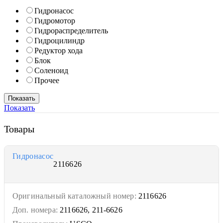
Гидронасос
Гидромотор
Гидрораспределитель
Гидроцилиндр
Редуктор хода
Блок
Соленоид
Прочее
Показать
Товары
Гидронасос
2116626
Оригинальный каталожный номер:
2116626
Доп. номера:
2116626, 211-6626