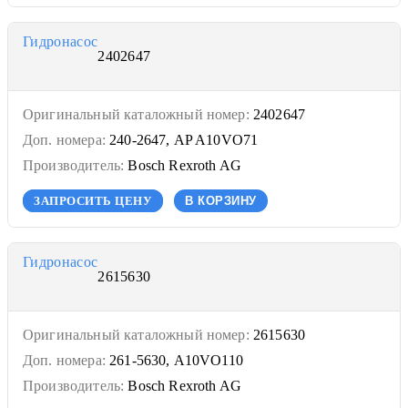
Гидронасос
2402647
Оригинальный каталожный номер:
2402647
Доп. номера:
240-2647, AP A10VO71
Производитель:
Bosch Rexroth AG
ЗАПРОСИТЬ ЦЕНУ
В КОРЗИНУ
Гидронасос
2615630
Оригинальный каталожный номер:
2615630
Доп. номера:
261-5630, A10VO110
Производитель:
Bosch Rexroth AG