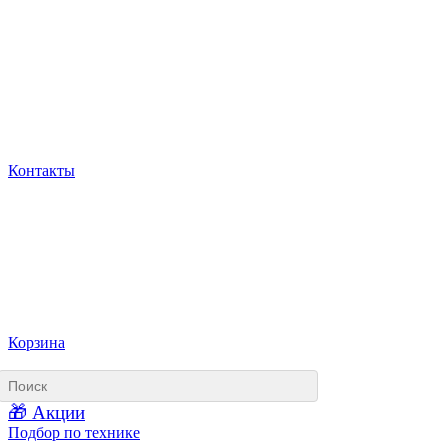
Контакты
Корзина
🎁 Акции
Подбор по технике