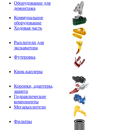
Оборудование для
демонтажа
Коммунальное
оборудование
Ходовая часть
Рыхлители для
экскаватора
Футеровка
Квик-каплеры
Коронки, адаптеры,
защита
Гидравлические
компоненты
Мегарыхлители
Фильтры