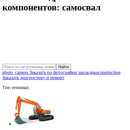
компонентов: самосвал
photo_camera
Заказать по фотографии шильдика
construction
Заказать диагностику и ремонт
Тип техники: