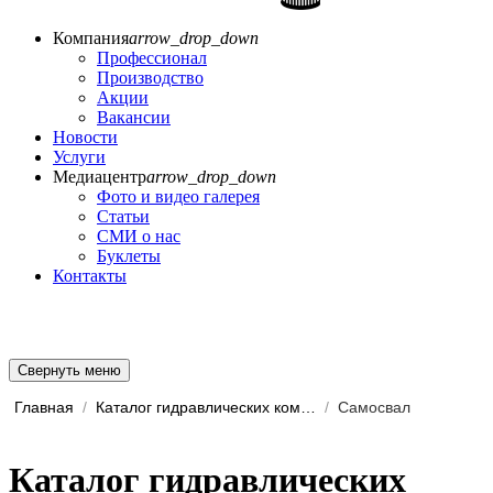
Компания
arrow_drop_down
Профессионал
Производство
Акции
Вакансии
Новости
Услуги
Медиацентр
arrow_drop_down
Фото и видео галерея
Статьи
СМИ о нас
Буклеты
Контакты
Свернуть меню
Главная
/
Каталог гидравлических комп...
/
Самосвал
Каталог гидравлических