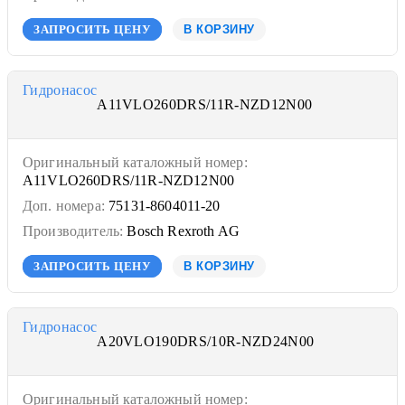
ЗАПРОСИТЬ ЦЕНУ
В КОРЗИНУ
Гидронасос
A11VLO260DRS/11R-NZD12N00
Оригинальный каталожный номер:
A11VLO260DRS/11R-NZD12N00
Доп. номера:
75131-8604011-20
Производитель:
Bosch Rexroth AG
ЗАПРОСИТЬ ЦЕНУ
В КОРЗИНУ
Гидронасос
A20VLO190DRS/10R-NZD24N00
Оригинальный каталожный номер: