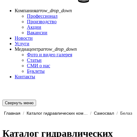
Компания
arrow_drop_down
Профессионал
Производство
Акции
Вакансии
Новости
Услуги
Медиацентр
arrow_drop_down
Фото и видео галерея
Статьи
СМИ о нас
Буклеты
Контакты
Свернуть меню
Главная
/
Каталог гидравлических комп...
/
Самосвал
/
Белаз
Каталог гидравлических