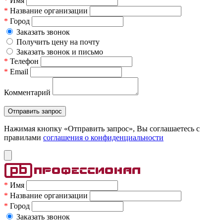
*
Имя
*
Название организации
*
Город
Заказать звонок
Получить цену на почту
Заказать звонок и письмо
*
Телефон
*
Email
Комментарий
Нажимая кнопку «Отправить запрос», Вы соглашаетесь c
правилами
соглашения о конфиденциальности
*
Имя
*
Название организации
*
Город
Заказать звонок