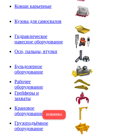
Ковши карьерные
Кузова для самосвалов
Гидравлическое
навесное оборудование
Оси, пальцы, втулки
Бульдозерное
оборудование
Рабочее
оборудование
Грейферы и
захваты
Крановое
оборудование
Грузоподъёмное
оборудование