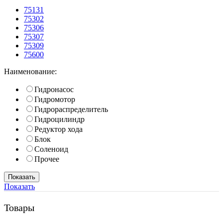
75131
75302
75306
75307
75309
75600
Наименование:
Гидронасос
Гидромотор
Гидрораспределитель
Гидроцилиндр
Редуктор хода
Блок
Соленоид
Прочее
Показать
Товары