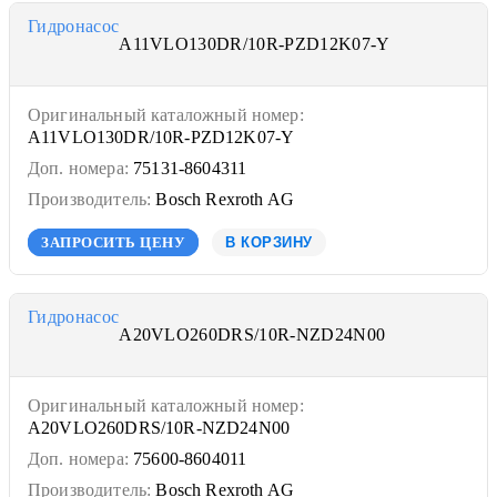
Гидронасос
A11VLO130DR/10R-PZD12K07-Y
Оригинальный каталожный номер:
A11VLO130DR/10R-PZD12K07-Y
Доп. номера:
75131-8604311
Производитель:
Bosch Rexroth AG
ЗАПРОСИТЬ ЦЕНУ
В КОРЗИНУ
Гидронасос
A20VLO260DRS/10R-NZD24N00
Оригинальный каталожный номер:
A20VLO260DRS/10R-NZD24N00
Доп. номера:
75600-8604011
Производитель:
Bosch Rexroth AG