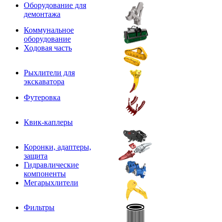
Оборудование для
демонтажа
Коммунальное
оборудование
Ходовая часть
Рыхлители для
экскаватора
Футеровка
Квик-каплеры
Коронки, адаптеры,
защита
Гидравлические
компоненты
Мегарыхлители
Фильтры