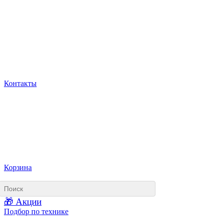
Контакты
Корзина
🎁 Акции
Подбор по технике