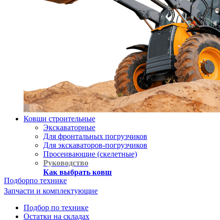
Ковши строительные
Экскаваторные
Для фронтальных погрузчиков
Для экскаваторов-погрузчиков
Просеивающие (скелетные)
Руководство
Как выбрать ковш
Подбор
по технике
Запчасти и комплектующие
Подбор по технике
Остатки на складах