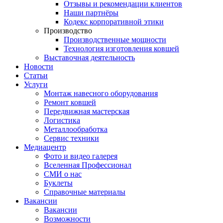
Отзывы и рекомендации клиентов
Наши партнёры
Кодекс корпоративной этики
Производство
Производственные мощности
Технология изготовления ковшей
Выставочная деятельность
Новости
Статьи
Услуги
Монтаж навесного оборудования
Ремонт ковшей
Передвижная мастерская
Логистика
Металлообработка
Сервис техники
Медиацентр
Фото и видео галерея
Вселенная Профессионал
СМИ о нас
Буклеты
Справочные материалы
Вакансии
Вакансии
Возможности