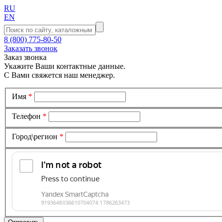
RU
EN
8 (800) 775-80-50
Заказать звонок
Заказ звонка
Укажите Ваши контактные данные.
С Вами свяжется наш менеджер.
Имя
*
Телефон
*
Город\регион
*