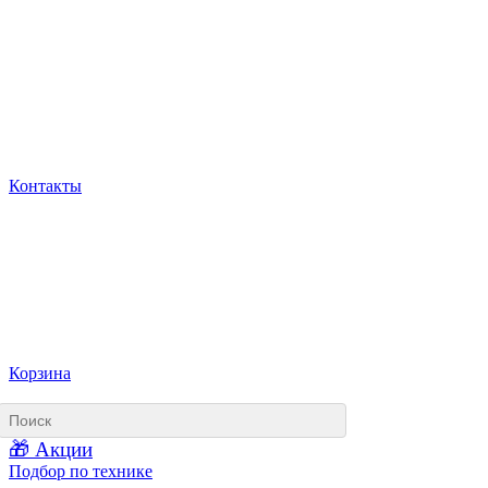
Контакты
Корзина
🎁 Акции
Подбор по технике