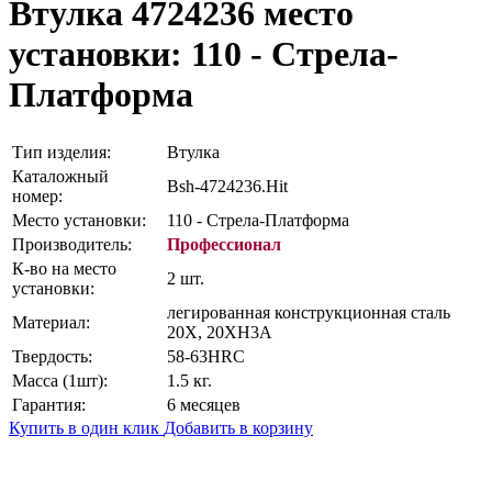
Втулка 4724236
место
установки: 110 - Стрела-
Платформа
Тип изделия:
Втулка
Каталожный
Bsh-4724236.Hit
номер:
Место установки:
110 - Стрела-Платформа
Производитель:
Профессионал
К-во на место
2 шт.
установки:
легированная конструкционная сталь
Материал:
20Х, 20ХН3А
Твердость:
58-63HRC
Масса (1шт):
1.5 кг.
Гарантия:
6 месяцев
Купить в один клик
Добавить в корзину