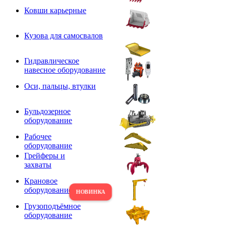
Ковши карьерные
Кузова для самосвалов
Гидравлическое
навесное оборудование
Оси, пальцы, втулки
Бульдозерное
оборудование
Рабочее
оборудование
Грейферы и
захваты
Крановое
оборудование
Грузоподъёмное
оборудование