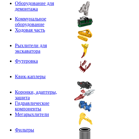
Оборудование для
демонтажа
Коммунальное
оборудование
Ходовая часть
Рыхлители для
экскаватора
Футеровка
Квик-каплеры
Коронки, адаптеры,
защита
Гидравлические
компоненты
Мегарыхлители
Фильтры