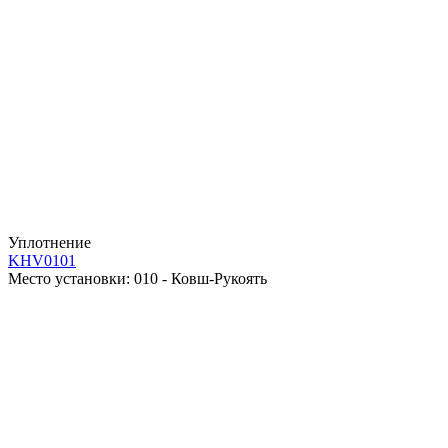
Уплотнение
KHV0101
Место установки:
010 - Ковш-Рукоять