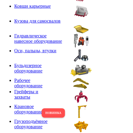
Ковши карьерные
Кузова для самосвалов
Гидравлическое
навесное оборудование
Оси, пальцы, втулки
Бульдозерное
оборудование
Рабочее
оборудование
Грейферы и
захваты
Крановое
оборудование
Грузоподъёмное
оборудование