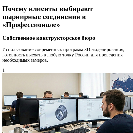
Почему клиенты выбирают
шарнирные соединения в
«Профессионале»
Собственное конструкторское бюро
Использование современных программ 3D-моделирования,
готовность выехать в любую точку России для проведения
необходимых замеров.
1