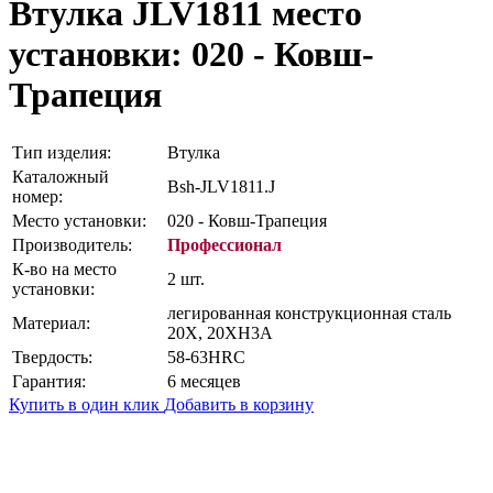
Втулка JLV1811
место
установки: 020 - Ковш-
Трапеция
Тип изделия:
Втулка
Каталожный
Bsh-JLV1811.J
номер:
Место установки:
020 - Ковш-Трапеция
Производитель:
Профессионал
К-во на место
2 шт.
установки:
легированная конструкционная сталь
Материал:
20Х, 20ХН3А
Твердость:
58-63HRC
Гарантия:
6 месяцев
Купить в один клик
Добавить в корзину