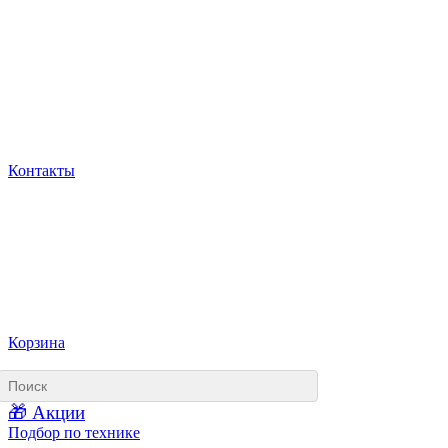
Контакты
Корзина
🎁 Акции
Подбор по технике