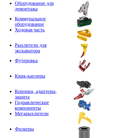
Оборудование для
демонтажа
Коммунальное
оборудование
Ходовая часть
Рыхлители для
экскаватора
Футеровка
Квик-каплеры
Коронки, адаптеры,
защита
Гидравлические
компоненты
Мегарыхлители
Фильтры