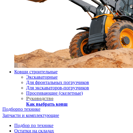
Ковши строительные
Экскаваторные
Для фронтальных погрузчиков
Для экскаваторов-погрузчиков
Просеивающие (скелетные)
Руководство
Как выбрать ковш
Подбор
по технике
Запчасти и комплектующие
Подбор по технике
Остатки на складах