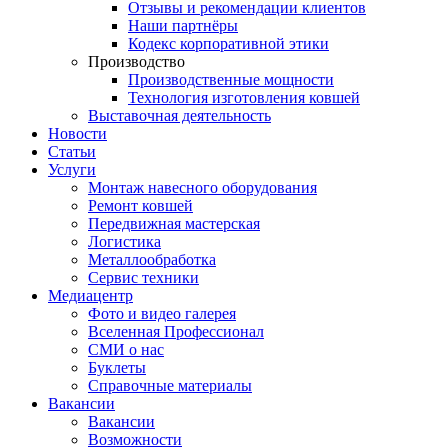
Отзывы и рекомендации клиентов
Наши партнёры
Кодекс корпоративной этики
Производство
Производственные мощности
Технология изготовления ковшей
Выставочная деятельность
Новости
Статьи
Услуги
Монтаж навесного оборудования
Ремонт ковшей
Передвижная мастерская
Логистика
Металлообработка
Сервис техники
Медиацентр
Фото и видео галерея
Вселенная Профессионал
СМИ о нас
Буклеты
Справочные материалы
Вакансии
Вакансии
Возможности