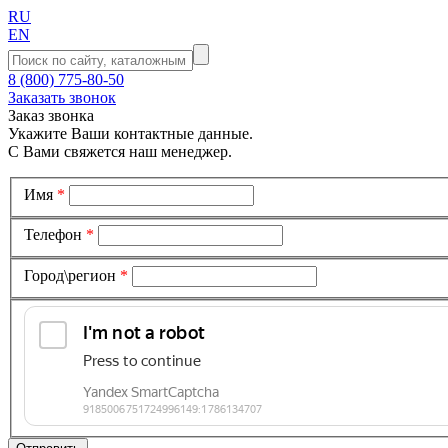
RU
EN
8 (800) 775-80-50
Заказать звонок
Заказ звонка
Укажите Ваши контактные данные.
С Вами свяжется наш менеджер.
Имя
*
Телефон
*
Город\регион
*