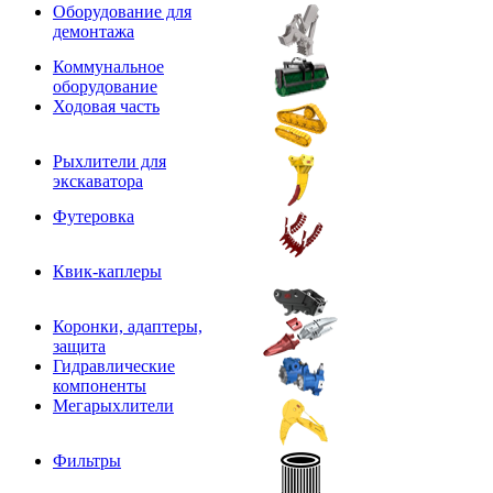
Оборудование для
демонтажа
Коммунальное
оборудование
Ходовая часть
Рыхлители для
экскаватора
Футеровка
Квик-каплеры
Коронки, адаптеры,
защита
Гидравлические
компоненты
Мегарыхлители
Фильтры