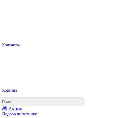
Контакты
Корзина
🎁 Акции
Подбор по технике