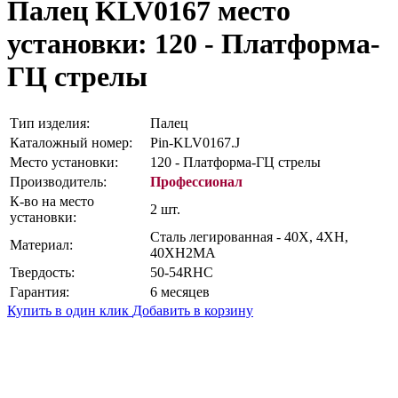
Палец KLV0167
место
установки: 120 - Платформа-
ГЦ стрелы
Тип изделия:
Палец
Каталожный номер:
Pin-KLV0167.J
Место установки:
120 - Платформа-ГЦ стрелы
Производитель:
Профессионал
К-во на место
2 шт.
установки:
Сталь легированная - 40Х, 4ХН,
Материал:
40ХН2МА
Твердость:
50-54RHC
Гарантия:
6 месяцев
Купить в один клик
Добавить в корзину