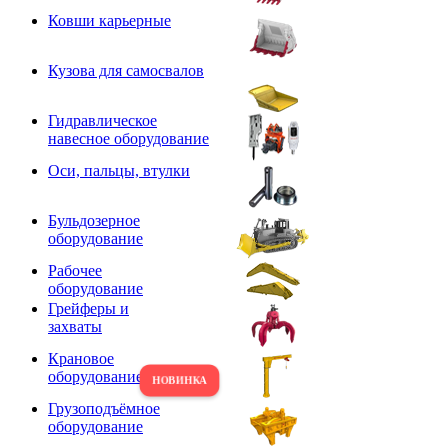
Ковши карьерные
Кузова для самосвалов
Гидравлическое
навесное оборудование
Оси, пальцы, втулки
Бульдозерное
оборудование
Рабочее
оборудование
Грейферы и
захваты
Крановое
оборудование
Грузоподъёмное
оборудование