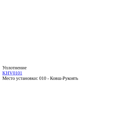
Уплотнение
KHV0101
Место установки:
010 - Ковш-Рукоять