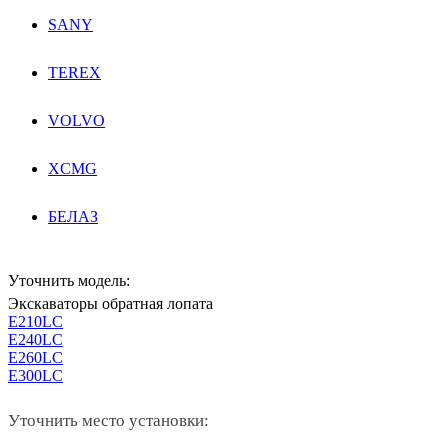
SANY
TEREX
VOLVO
XCMG
БЕЛАЗ
Уточнить модель:
Экскаваторы обратная лопата
E210LC
E240LC
E260LC
E300LC
Уточнить место установки: