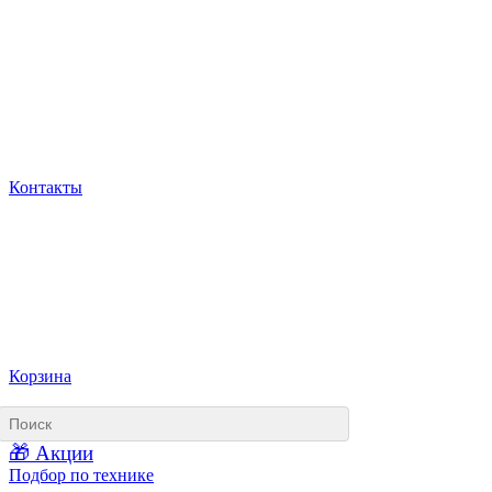
Контакты
Корзина
🎁 Акции
Подбор по технике