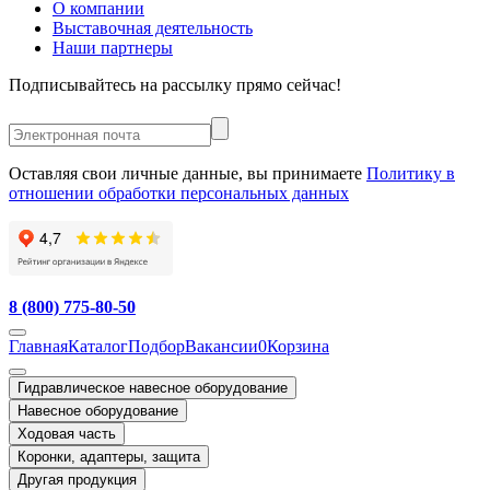
О компании
Выставочная деятельность
Наши партнеры
Подписывайтесь на рассылку прямо сейчас!
Оставляя свои личные данные, вы принимаете
Политику в
отношении обработки персональных данных
8 (800) 775-80-50
Главная
Каталог
Подбор
Вакансии
0
Корзина
Гидравлическое навесное оборудование
Навесное оборудование
Ходовая часть
Коронки, адаптеры, защита
Другая продукция