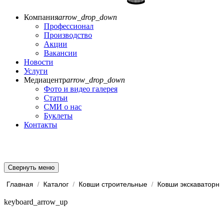
Компания
arrow_drop_down
Профессионал
Производство
Акции
Вакансии
Новости
Услуги
Медиацентр
arrow_drop_down
Фото и видео галерея
Статьи
СМИ о нас
Буклеты
Контакты
Свернуть меню
Главная
/
Каталог
/
Ковши строительные
/
Ковши экскаваторн
keyboard_arrow_up