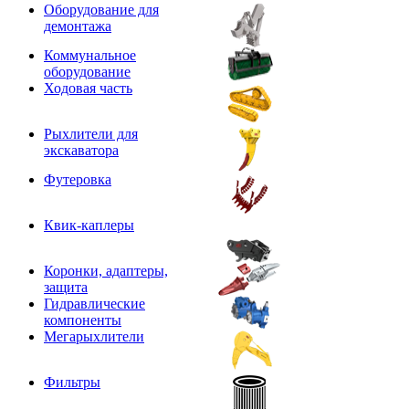
Оборудование для
демонтажа
Коммунальное
оборудование
Ходовая часть
Рыхлители для
экскаватора
Футеровка
Квик-каплеры
Коронки, адаптеры,
защита
Гидравлические
компоненты
Мегарыхлители
Фильтры