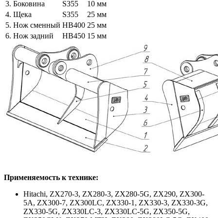
3. Боковина
S355
10 мм
4. Щека
S355
25 мм
5. Нож сменный
HB400
25 мм
6. Нож задний
HB450
15 мм
Применяемость к технике:
Hitachi, ZX270-3, ZX280-3, ZX280-5G, ZX290, ZX300-
5A, ZX300-7, ZX300LC, ZX330-1, ZX330-3, ZX330-3G,
ZX330-5G, ZX330LC-3, ZX330LC-5G, ZX350-5G,