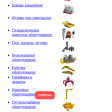
Ковши карьерные
Кузова для самосвалов
Гидравлическое
навесное оборудование
Оси, пальцы, втулки
Бульдозерное
оборудование
Рабочее
оборудование
Грейферы и
захваты
Крановое
оборудование
Грузоподъёмное
оборудование