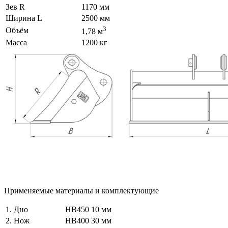
Зев R
1170 мм
Ширина L
2500 мм
3
Объём
1,78 м
Масса
1200 кг
Применяемые материалы и комплектующие
1. Дно
HB450
10 мм
2. Нож
HB400
30 мм