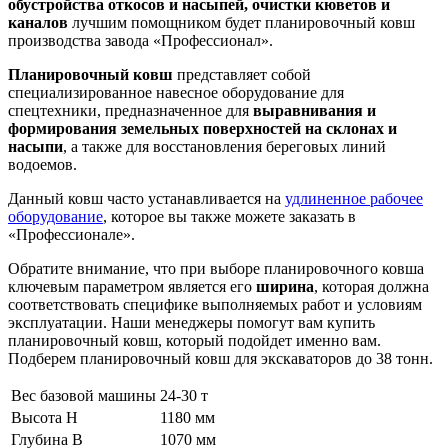
обустройства откосов и насыпей, очистки кюветов и
каналов
лучшим помощником будет планировочный ковш
производства завода «Профессионал».
Планировочный ковш
представляет собой
специализированное навесное оборудование для
спецтехники, предназначенное для
выравнивания и
формирования земельных поверхностей на склонах и
насыпи
, а также для восстановления береговых линий
водоемов.
Данный ковш часто устанавливается на
удлиненное рабочее
оборудование
, которое вы также можете заказать в
«Профессионале».
Обратите внимание, что при выборе планировочного ковша
ключевым параметром является его
ширина
, которая должна
соответствовать специфике выполняемых работ и условиям
эксплуатации. Наши менеджеры помогут вам купить
планировочный ковш, который подойдет именно вам.
Подберем планировочный ковш для экскаваторов до 38 тонн.
Вес базовой машины
24-30 т
Высота H
1180 мм
Глубина B
1070 мм