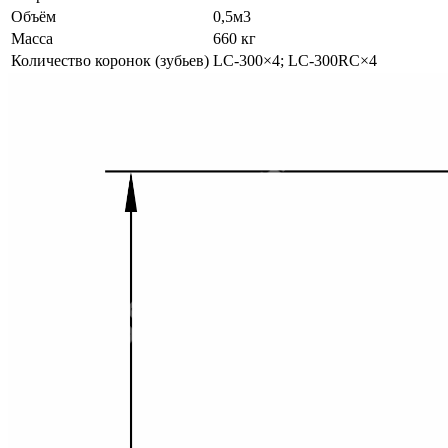
Объём
0,5м3
Масса
660 кг
Количество коронок (зубьев)
LC-300×4; LC-300RC×4