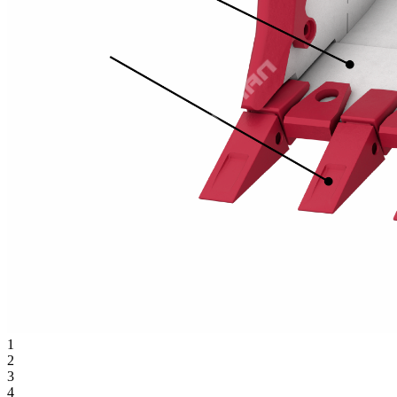
1
2
3
4