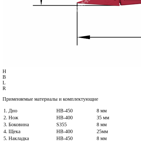
H
B
L
R
Применяемые материалы и комплектующие
1. Дно
HB-450
8 мм
2. Нож
HB-400
35 мм
3. Боковина
S355
8 мм
4. Щека
HB-400
25мм
5. Накладка
HB-450
8 мм