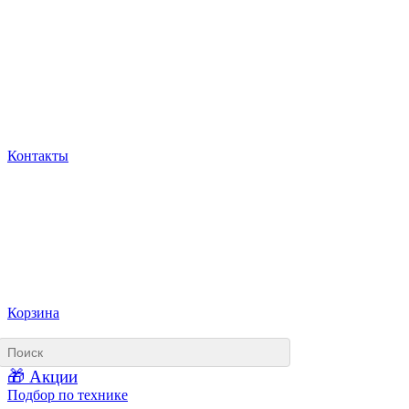
Контакты
Корзина
🎁 Акции
Подбор по технике