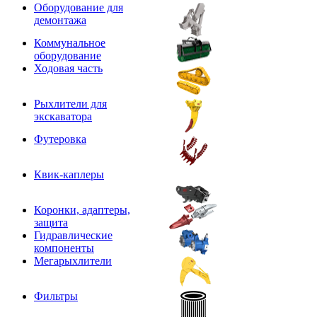
Оборудование для
демонтажа
Коммунальное
оборудование
Ходовая часть
Рыхлители для
экскаватора
Футеровка
Квик-каплеры
Коронки, адаптеры,
защита
Гидравлические
компоненты
Мегарыхлители
Фильтры