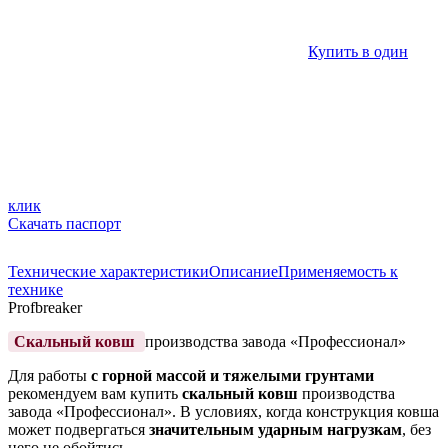
Купить в один
клик
Скачать паспорт
Технические характеристики
Описание
Применяемость к
технике
Profbreaker
Скальный ковш
производства завода «Профессионал»
Для работы
с горной массой и тяжелыми грунтами
рекомендуем вам купить
скальный ковш
производства
завода «Профессионал». В условиях, когда конструкция ковша
может подвергаться
значительным ударным нагрузкам
, без
него не обойтись.