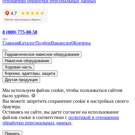
отношении обработки персональных данных
8 (800) 775-80-50
Главная
Каталог
Подбор
Вакансии
0
Корзина
Гидравлическое навесное оборудование
Навесное оборудование
Ходовая часть
Коронки, адаптеры, защита
Другая продукция
Мы используем файлы cookie, чтобы пользоваться сайтом
было удобно. 🍪
Вы можете запретить сохранение cookie в настройках своего
браузера.
Оставаясь на сайте, вы даете согласие на использование
файлов cookie в соответствии с
политикой в отношении
обработки персональных данных
.
Принять