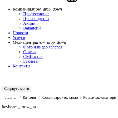
Компания
arrow_drop_down
Профессионал
Производство
Акции
Вакансии
Новости
Услуги
Медиацентр
arrow_drop_down
Фото и видео галерея
Статьи
СМИ о нас
Буклеты
Контакты
Свернуть меню
Главная
/
Каталог
/
Ковши строительные
/
Ковши экскаваторн
keyboard_arrow_up