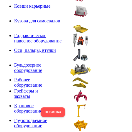
Ковши карьерные
Кузова для самосвалов
Гидравлическое
навесное оборудование
Оси, пальцы, втулки
Бульдозерное
оборудование
Рабочее
оборудование
Грейферы и
захваты
Крановое
оборудование
Грузоподъёмное
оборудование