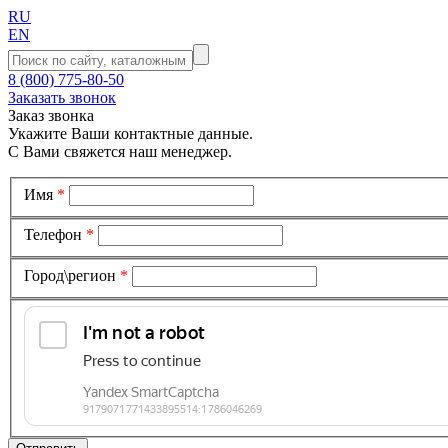
RU
EN
8 (800) 775-80-50
Заказать звонок
Заказ звонка
Укажите Ваши контактные данные.
С Вами свяжется наш менеджер.
Имя
*
Телефон
*
Город\регион
*