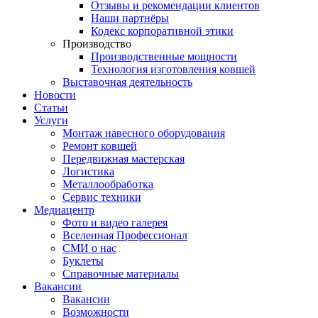
Отзывы и рекомендации клиентов
Наши партнёры
Кодекс корпоративной этики
Производство
Производственные мощности
Технология изготовления ковшей
Выставочная деятельность
Новости
Статьи
Услуги
Монтаж навесного оборудования
Ремонт ковшей
Передвижная мастерская
Логистика
Металлообработка
Сервис техники
Медиацентр
Фото и видео галерея
Вселенная Профессионал
СМИ о нас
Буклеты
Справочные материалы
Вакансии
Вакансии
Возможности