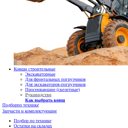
Ковши строительные
Экскаваторные
Для фронтальных погрузчиков
Для экскаваторов-погрузчиков
Просеивающие (скелетные)
Руководство
Как выбрать ковш
Подбор
по технике
Запчасти и комплектующие
Подбор по технике
Остатки на складах