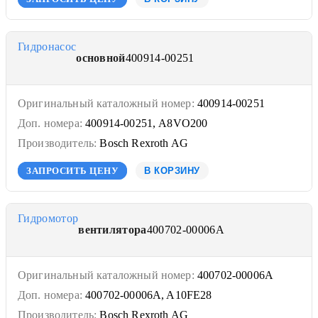
Гидронасос
основной
400914-00251
Оригинальный каталожный номер:
400914-00251
Доп. номера:
400914-00251, A8VO200
Производитель:
Bosch Rexroth AG
ЗАПРОСИТЬ ЦЕНУ
В КОРЗИНУ
Гидромотор
вентилятора
400702-00006A
Оригинальный каталожный номер:
400702-00006A
Доп. номера:
400702-00006A, A10FE28
Производитель:
Bosch Rexroth AG