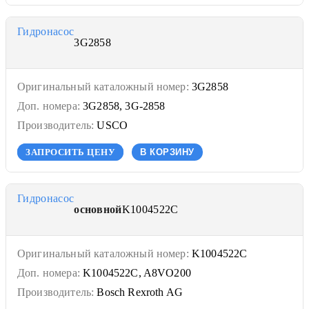
Гидронасос
3G2858
Оригинальный каталожный номер:
3G2858
Доп. номера:
3G2858, 3G-2858
Производитель:
USCO
ЗАПРОСИТЬ ЦЕНУ
В КОРЗИНУ
Гидронасос
основной
K1004522C
Оригинальный каталожный номер:
K1004522C
Доп. номера:
K1004522C, A8VO200
Производитель:
Bosch Rexroth AG