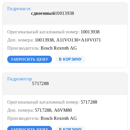
Гидронасос
сдвоенный
10013938
Оригинальный каталожный номер:
10013938
Доп. номера:
10013938, A11VO130+A10VO71
Производитель:
Bosch Rexroth AG
ЗАПРОСИТЬ ЦЕНУ
В КОРЗИНУ
Гидромотор
5717288
Оригинальный каталожный номер:
5717288
Доп. номера:
5717288, A6VM80
Производитель:
Bosch Rexroth AG
ЗАПРОСИТЬ ЦЕНУ
В КОРЗИНУ