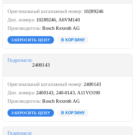
Оригинальный каталожный номер:
10289246
Доп. номера:
10289246, A6VM140
Производитель:
Bosch Rexroth AG
ЗАПРОСИТЬ ЦЕНУ
В КОРЗИНУ
Гидронасос
2400143
Оригинальный каталожный номер:
2400143
Доп. номера:
2400143, 240-0143, A11VO190
Производитель:
Bosch Rexroth AG
ЗАПРОСИТЬ ЦЕНУ
В КОРЗИНУ
Гидронасос