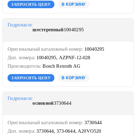
ЗАПРОСИТЬ ЦЕНУ
В КОРЗИНУ
Гидронасос
шестеренный
10040295
Оригинальный каталожный номер:
10040295
Доп. номера:
10040295, AZPNF-12-028
Производитель:
Bosch Rexroth AG
ЗАПРОСИТЬ ЦЕНУ
В КОРЗИНУ
Гидронасос
основной
3730644
Оригинальный каталожный номер:
3730644
Доп. номера:
3730644, 373-0644, A20VO520