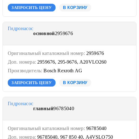
ЗАПРОСИТЬ ЦЕНУ
В КОРЗИНУ
Гидронасос
основной
2959676
Оригинальный каталожный номер:
2959676
Доп. номера:
2959676, 295-9676, A20VLO260
Производитель:
Bosch Rexroth AG
ЗАПРОСИТЬ ЦЕНУ
В КОРЗИНУ
Гидронасос
главный
96785040
Оригинальный каталожный номер:
96785040
Доп. номера:
96785040, 967 850 40, A4VSLO750