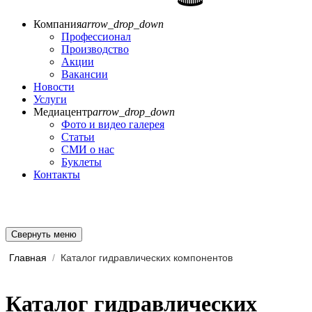
Компания
arrow_drop_down
Профессионал
Производство
Акции
Вакансии
Новости
Услуги
Медиацентр
arrow_drop_down
Фото и видео галерея
Статьи
СМИ о нас
Буклеты
Контакты
Свернуть меню
Главная
/
Каталог гидравлических компонентов
Каталог гидравлических