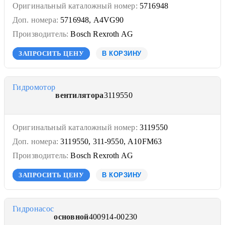
Оригинальный каталожный номер:
5716948
Доп. номера:
5716948, A4VG90
Производитель:
Bosch Rexroth AG
ЗАПРОСИТЬ ЦЕНУ
В КОРЗИНУ
Гидромотор
вентилятора
3119550
Оригинальный каталожный номер:
3119550
Доп. номера:
3119550, 311-9550, A10FM63
Производитель:
Bosch Rexroth AG
ЗАПРОСИТЬ ЦЕНУ
В КОРЗИНУ
Гидронасос
основной
400914-00230