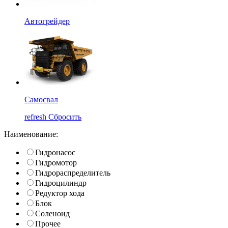
Автогрейдер
Самосвал
refresh
Сбросить
Наименование:
Гидронасос
Гидромотор
Гидрораспределитель
Гидроцилиндр
Редуктор хода
Блок
Соленоид
Прочее