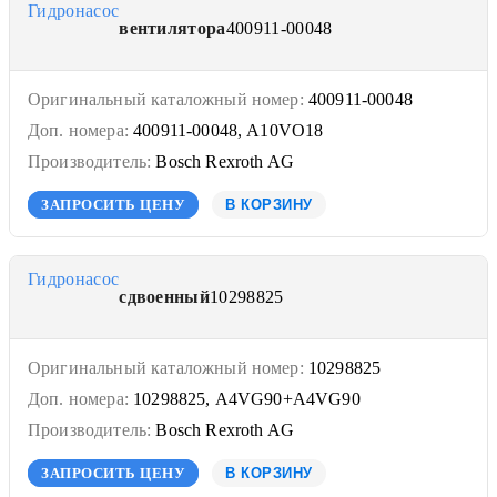
Гидронасос
вентилятора
400911-00048
Оригинальный каталожный номер:
400911-00048
Доп. номера:
400911-00048, A10VO18
Производитель:
Bosch Rexroth AG
ЗАПРОСИТЬ ЦЕНУ
В КОРЗИНУ
Гидронасос
сдвоенный
10298825
Оригинальный каталожный номер:
10298825
Доп. номера:
10298825, A4VG90+A4VG90
Производитель:
Bosch Rexroth AG
ЗАПРОСИТЬ ЦЕНУ
В КОРЗИНУ