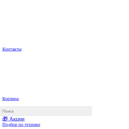
Контакты
Корзина
🎁 Акции
Подбор по технике