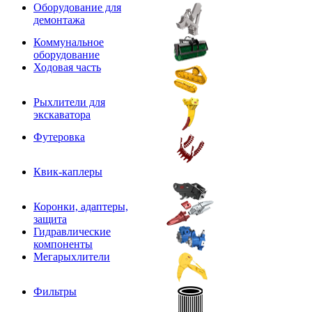
Оборудование для
демонтажа
Коммунальное
оборудование
Ходовая часть
Рыхлители для
экскаватора
Футеровка
Квик-каплеры
Коронки, адаптеры,
защита
Гидравлические
компоненты
Мегарыхлители
Фильтры