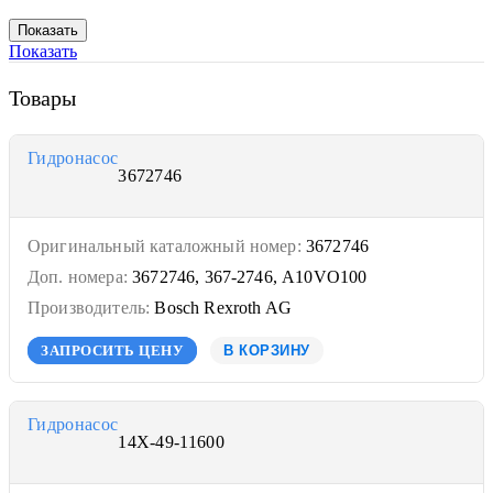
Показать
Товары
Гидронасос
3672746
Оригинальный каталожный номер:
3672746
Доп. номера:
3672746, 367-2746, A10VO100
Производитель:
Bosch Rexroth AG
ЗАПРОСИТЬ ЦЕНУ
В КОРЗИНУ
Гидронасос
14X-49-11600