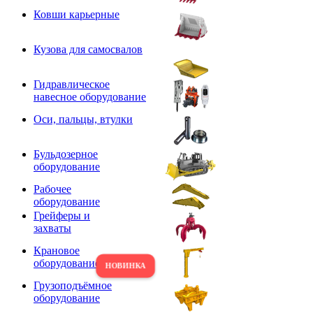
Ковши карьерные
Кузова для самосвалов
Гидравлическое
навесное оборудование
Оси, пальцы, втулки
Бульдозерное
оборудование
Рабочее
оборудование
Грейферы и
захваты
Крановое
оборудование
Грузоподъёмное
оборудование