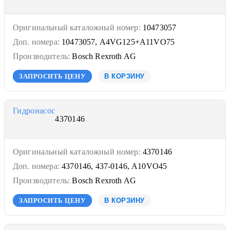
Оригинальный каталожный номер:
10473057
Доп. номера:
10473057, A4VG125+A11VO75
Производитель:
Bosch Rexroth AG
ЗАПРОСИТЬ ЦЕНУ
В КОРЗИНУ
Гидронасос
4370146
Оригинальный каталожный номер:
4370146
Доп. номера:
4370146, 437-0146, A10VO45
Производитель:
Bosch Rexroth AG
ЗАПРОСИТЬ ЦЕНУ
В КОРЗИНУ