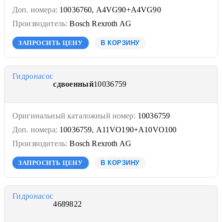
Доп. номера:
10036760, A4VG90+A4VG90
Производитель:
Bosch Rexroth AG
ЗАПРОСИТЬ ЦЕНУ
В КОРЗИНУ
Гидронасос
сдвоенный
10036759
Оригинальный каталожный номер:
10036759
Доп. номера:
10036759, A11VO190+A10VO100
Производитель:
Bosch Rexroth AG
ЗАПРОСИТЬ ЦЕНУ
В КОРЗИНУ
Гидронасос
4689822