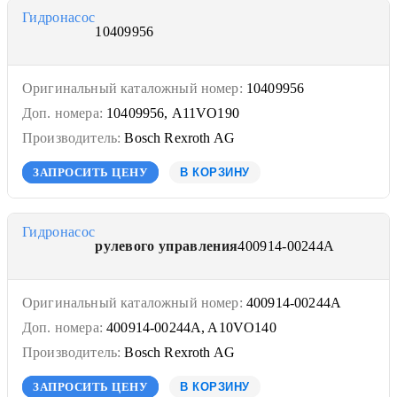
Гидронасос
10409956
Оригинальный каталожный номер:
10409956
Доп. номера:
10409956, A11VO190
Производитель:
Bosch Rexroth AG
ЗАПРОСИТЬ ЦЕНУ
В КОРЗИНУ
Гидронасос
рулевого управления
400914-00244A
Оригинальный каталожный номер:
400914-00244A
Доп. номера:
400914-00244A, A10VO140
Производитель:
Bosch Rexroth AG
ЗАПРОСИТЬ ЦЕНУ
В КОРЗИНУ