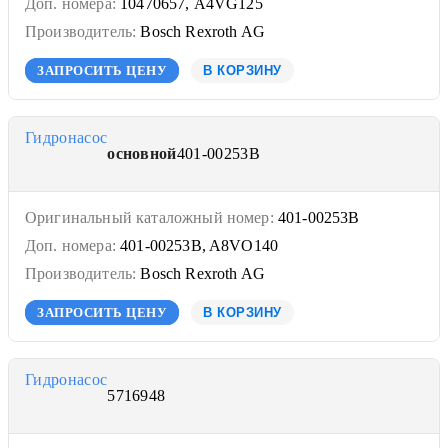
Доп. номера:
10470657, A4VG125
Производитель:
Bosch Rexroth AG
ЗАПРОСИТЬ ЦЕНУ
В КОРЗИНУ
Гидронасос
основной
401-00253B
Оригинальный каталожный номер:
401-00253B
Доп. номера:
401-00253B, A8VO140
Производитель:
Bosch Rexroth AG
ЗАПРОСИТЬ ЦЕНУ
В КОРЗИНУ
Гидронасос
5716948