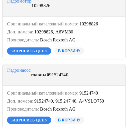
Гидромотор
10298826
Оригинальный каталожный номер:
10298826
Доп. номера:
10298826, A6VM80
Производитель:
Bosch Rexroth AG
ЗАПРОСИТЬ ЦЕНУ
В КОРЗИНУ
Гидронасос
главный
91524740
Оригинальный каталожный номер:
91524740
Доп. номера:
91524740, 915 247 40, A4VSLO750
Производитель:
Bosch Rexroth AG
ЗАПРОСИТЬ ЦЕНУ
В КОРЗИНУ