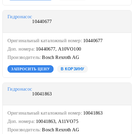
Гидронасос
10440677
Оригинальный каталожный номер:
10440677
Доп. номера:
10440677, A10VO100
Производитель:
Bosch Rexroth AG
ЗАПРОСИТЬ ЦЕНУ
В КОРЗИНУ
Гидронасос
10041863
Оригинальный каталожный номер:
10041863
Доп. номера:
10041863, A11VO75
Производитель:
Bosch Rexroth AG