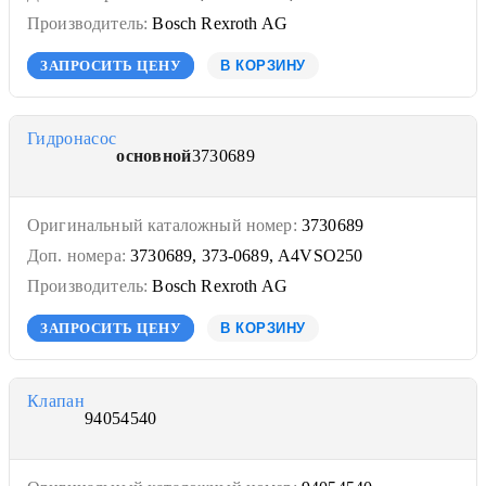
Производитель:
Bosch Rexroth AG
ЗАПРОСИТЬ ЦЕНУ
В КОРЗИНУ
Гидронасос
основной
3730689
Оригинальный каталожный номер:
3730689
Доп. номера:
3730689, 373-0689, A4VSO250
Производитель:
Bosch Rexroth AG
ЗАПРОСИТЬ ЦЕНУ
В КОРЗИНУ
Клапан
94054540