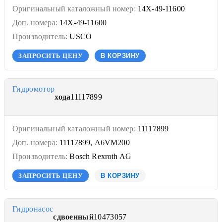
Оригинальный каталожный номер:
14X-49-11600
Доп. номера:
14X-49-11600
Производитель:
USCO
ЗАПРОСИТЬ ЦЕНУ
В КОРЗИНУ
Гидромотор
хода
11117899
Оригинальный каталожный номер:
11117899
Доп. номера:
11117899, A6VM200
Производитель:
Bosch Rexroth AG
ЗАПРОСИТЬ ЦЕНУ
В КОРЗИНУ
Гидронасос
сдвоенный
10473057