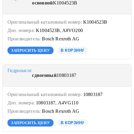
основной
K1004523B
Оригинальный каталожный номер:
K1004523B
Доп. номера:
K1004523B, A8VO200
Производитель:
Bosch Rexroth AG
ЗАПРОСИТЬ ЦЕНУ
В КОРЗИНУ
Гидронасос
сдвоенный
10803187
Оригинальный каталожный номер:
10803187
Доп. номера:
10803187, A4VG110
Производитель:
Bosch Rexroth AG
ЗАПРОСИТЬ ЦЕНУ
В КОРЗИНУ