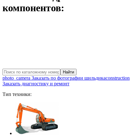
компонентов:
photo_camera
Заказать по фотографии шильдика
construction
Заказать диагностику и ремонт
Тип техники: