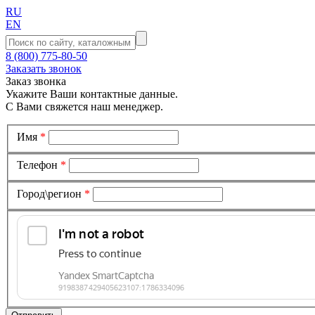
RU
EN
8 (800) 775-80-50
Заказать звонок
Заказ звонка
Укажите Ваши контактные данные.
С Вами свяжется наш менеджер.
Имя
*
Телефон
*
Город\регион
*