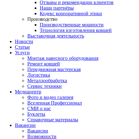
Отзывы и рекомендации клиентов
Наши партнёры
Кодекс корпоративной этики
Производство
Производственные мощности
Технология изготовления ковшей
Выставочная деятельность
Новости
Статьи
Услуги
Монтаж навесного оборудования
Ремонт ковшей
Передвижная мастерская
Логистика
Металлообработка
Сервис техники
Медиацентр
Фото и видео галерея
Вселенная Профессионал
СМИ о нас
Буклеты
Справочные материалы
Вакансии
Вакансии
Возможности