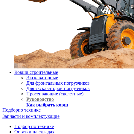
Ковши строительные
Экскаваторные
Для фронтальных погрузчиков
Для экскаваторов-погрузчиков
Просеивающие (скелетные)
Руководство
Как выбрать ковш
Подбор
по технике
Запчасти и комплектующие
Подбор по технике
Остатки на складах