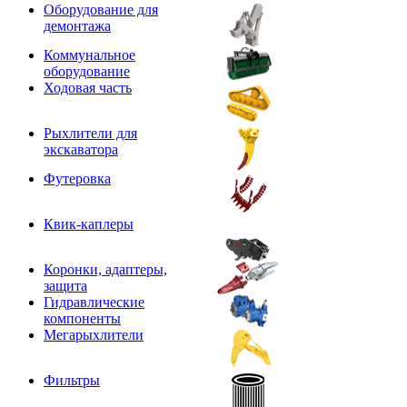
Оборудование для
демонтажа
Коммунальное
оборудование
Ходовая часть
Рыхлители для
экскаватора
Футеровка
Квик-каплеры
Коронки, адаптеры,
защита
Гидравлические
компоненты
Мегарыхлители
Фильтры