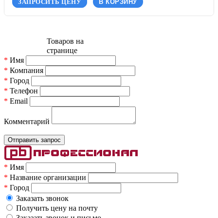
ЗАПРОСИТЬ ЦЕНУ
В КОРЗИНУ
Товаров на
странице
*
Имя
*
Компания
*
Город
*
Телефон
*
Email
Комментарий
*
Имя
*
Название организации
*
Город
Заказать звонок
Получить цену на почту
Заказать звонок и письмо