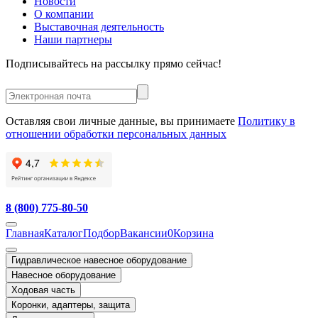
Новости
О компании
Выставочная деятельность
Наши партнеры
Подписывайтесь на рассылку прямо сейчас!
Оставляя свои личные данные, вы принимаете
Политику в
отношении обработки персональных данных
8 (800) 775-80-50
Главная
Каталог
Подбор
Вакансии
0
Корзина
Гидравлическое навесное оборудование
Навесное оборудование
Ходовая часть
Коронки, адаптеры, защита