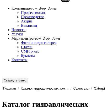
Компания
arrow_drop_down
Профессионал
Производство
Акции
Вакансии
Новости
Услуги
Медиацентр
arrow_drop_down
Фото и видео галерея
Статьи
СМИ о нас
Буклеты
Контакты
Свернуть меню
Главная
/
Каталог гидравлических комп...
/
Самосвал
/
Caterpill
Каталог гидравлических