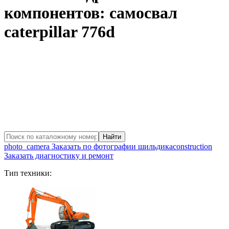
компонентов: самосвал
caterpillar 776d
photo_camera
Заказать по фотографии шильдика
construction
Заказать диагностику и ремонт
Тип техники: