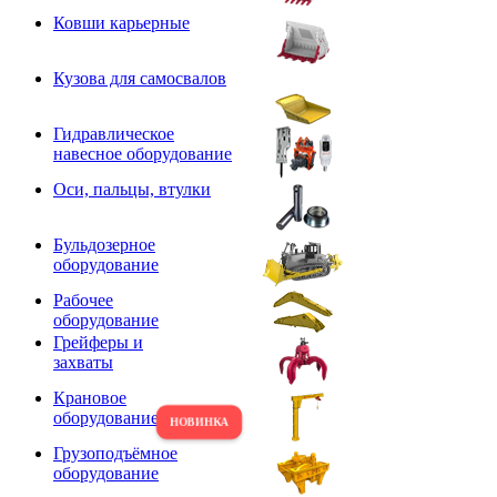
Ковши карьерные
Кузова для самосвалов
Гидравлическое
навесное оборудование
Оси, пальцы, втулки
Бульдозерное
оборудование
Рабочее
оборудование
Грейферы и
захваты
Крановое
оборудование
Грузоподъёмное
оборудование