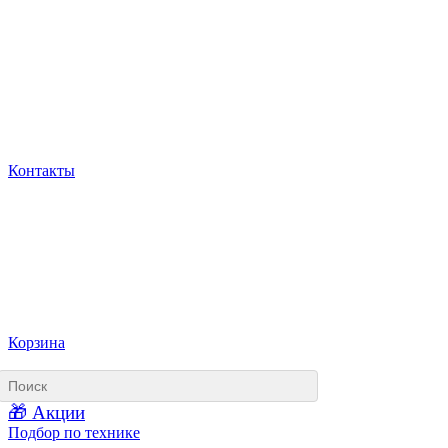
Контакты
Корзина
🎁 Акции
Подбор по технике