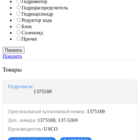
Гидромотор
Гидрораспределитель
Гидроцилиндр
Редуктор хода
Блок
Соленоид
Прочее
Показать
Товары
Гидронасос
1375169
Оригинальный каталожный номер:
1375169
Доп. номера:
1375169, 137-5169
Производитель:
USCO